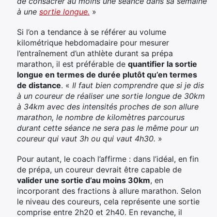
de consacrer au moins une séance dans sa semaine
à une
sortie longue.
»
Si l’on a tendance à se référer au volume
kilométrique hebdomadaire pour mesurer
l’entraînement d’un athlète durant sa prépa
marathon, il est préférable de
quantifier la sortie
longue en termes de durée plutôt qu’en termes
de distance
. «
Il faut bien comprendre que si je dis
à un coureur de réaliser une sortie longue de 30km
à 34km avec des intensités proches de son allure
marathon, le nombre de kilomètres parcourus
durant cette séance ne sera pas le même pour un
coureur qui vaut 3h ou qui vaut 4h30.
»
Pour autant, le coach l’affirme : dans l’idéal, en fin
de prépa, un coureur devrait être capable de
valider une sortie d’au moins 30km
, en
incorporant des fractions à allure marathon. Selon
le niveau des coureurs, cela représente une sortie
comprise entre 2h20 et 2h40. En revanche, il