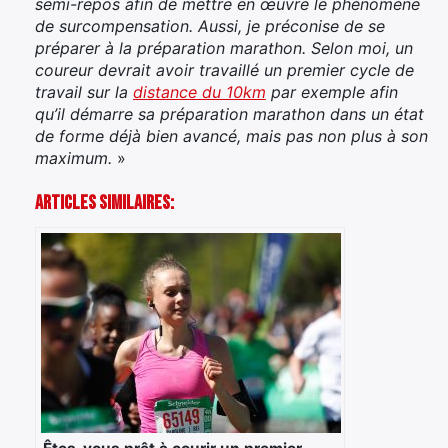
semi-repos afin de mettre en œuvre le phénomène
de surcompensation. Aussi, je préconise de se
préparer à la préparation marathon. Selon moi, un
coureur devrait avoir travaillé un premier cycle de
travail sur la
distance du 10km
par exemple afin
qu’il démarre sa préparation marathon dans un état
de forme déjà bien avancé, mais pas non plus à son
maximum.
»
Articles Similaires: