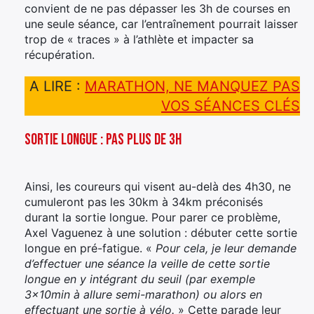
convient de ne pas dépasser les 3h de courses en
une seule séance, car l’entraînement pourrait laisser
trop de « traces » à l’athlète et impacter sa
récupération.
A LIRE :
MARATHON, NE MANQUEZ PAS
VOS SÉANCES CLÉS
Sortie longue : pas plus de 3h
Ainsi, les coureurs qui visent au-delà des 4h30, ne
cumuleront pas les 30km à 34km préconisés
durant la sortie longue. Pour parer ce problème,
×
Axel Vaguenez à une solution : débuter cette sortie
longue en pré-fatigue. «
Pour cela, je leur demande
d’effectuer une séance la veille de cette sortie
longue en y intégrant du seuil (par exemple
3x10min à allure semi-marathon) ou alors en
Rechercher
effectuant une sortie à vélo.
» Cette parade leur