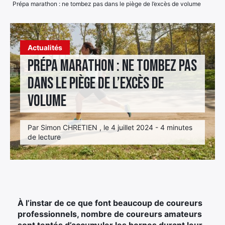
Prépa marathon : ne tombez pas dans le piège de l’excès de volume
Élément
Élément
Élément
de
de
de
menu
Actualités
menu
menu
Prépa marathon : ne tombez pas
dans le piège de l’excès de
volume
Par Simon CHRETIEN , le 4 juillet 2024 - 4 minutes
de lecture
À l’instar de ce que font beaucoup de coureurs
professionnels, nombre de coureurs amateurs
sont tentés d’accumuler les bornes durant leur