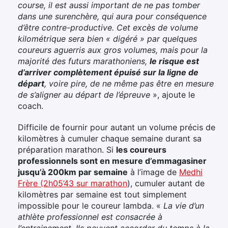
course, il est aussi important de ne pas tomber
dans une surenchère, qui aura pour conséquence
d’être contre-productive. Cet excès de volume
kilométrique sera bien « digéré » par quelques
coureurs aguerris aux gros volumes, mais pour la
majorité des futurs marathoniens,
le risque est
d’arriver complètement épuisé sur la ligne de
départ
, voire pire, de ne même pas être en mesure
de s’aligner au départ de l’épreuve
», ajoute le
coach.
Difficile de fournir pour autant un volume précis de
kilomètres à cumuler chaque semaine durant sa
préparation marathon. Si
les coureurs
professionnels sont en mesure d’emmagasiner
jusqu’à 200km par semaine
à l’image de
Medhi
Frère (2h05’43 sur marathon
), cumuler autant de
kilomètres par semaine est tout simplement
impossible pour le coureur lambda. «
La vie d’un
athlète professionnel est consacrée à
l’entrainement. Ils peuvent accorder du temps à la