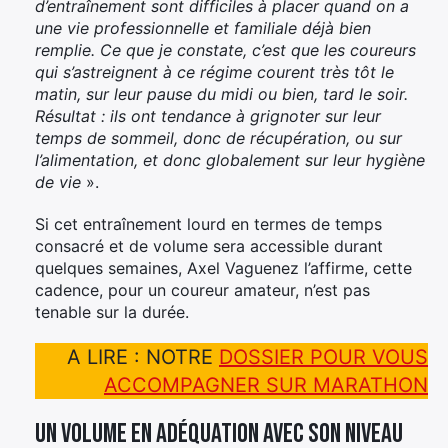
d’entraînement sont difficiles à placer quand on a
une vie professionnelle et familiale déjà bien
remplie. Ce que je constate, c’est que les coureurs
qui s’astreignent à ce régime courent très tôt le
matin, sur leur pause du midi ou bien, tard le soir.
Résultat : ils ont tendance à grignoter sur leur
temps de sommeil, donc de récupération, ou sur
l’alimentation, et donc globalement sur leur hygiène
de vie
».
Si cet entraînement lourd en termes de temps
consacré et de volume sera accessible durant
quelques semaines, Axel Vaguenez l’affirme, cette
cadence, pour un coureur amateur, n’est pas
tenable sur la durée.
A LIRE : NOTRE
DOSSIER POUR VOUS
ACCOMPAGNER SUR MARATHON
Un volume en adéquation avec son niveau