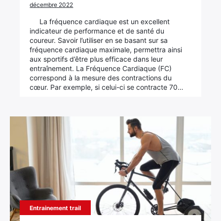
décembre 2022
La fréquence cardiaque est un excellent
indicateur de performance et de santé du
×
coureur. Savoir l’utiliser en se basant sur sa
fréquence cardiaque maximale, permettra ainsi
aux sportifs d’être plus efficace dans leur
entraînement. La Fréquence Cardiaque (FC)
correspond à la mesure des contractions du
cœur. Par exemple, si celui-ci se contracte 70…
Rechercher
:
Entrainement trail