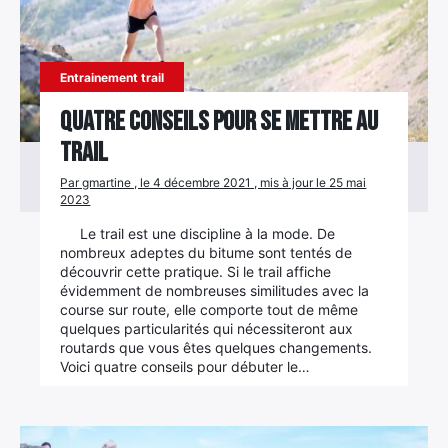
Entrainement trail
Quatre conseils pour se mettre au
trail
Par gmartine , le 4 décembre 2021 , mis à jour le 25 mai
2023
Le trail est une discipline à la mode. De
nombreux adeptes du bitume sont tentés de
découvrir cette pratique. Si le trail affiche
évidemment de nombreuses similitudes avec la
course sur route, elle comporte tout de même
quelques particularités qui nécessiteront aux
routards que vous êtes quelques changements.
Voici quatre conseils pour débuter le…