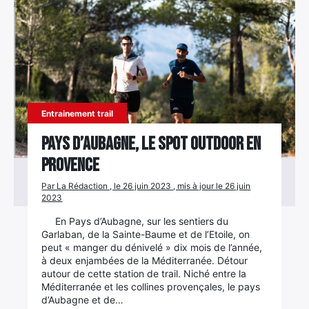
Entrainement trail
Pays d’Aubagne, le spot outdoor en
Provence
Par La Rédaction , le 26 juin 2023 , mis à jour le 26 juin
2023
En Pays d’Aubagne, sur les sentiers du
Garlaban, de la Sainte-Baume et de l’Etoile, on
peut « manger du dénivelé » dix mois de l’année,
à deux enjambées de la Méditerranée. Détour
autour de cette station de trail. Niché entre la
Méditerranée et les collines provençales, le pays
d’Aubagne et de…