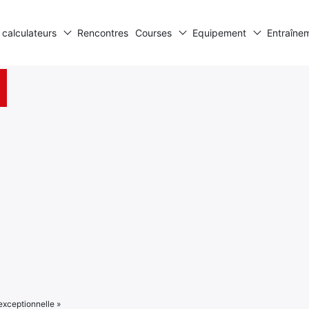
 calculateurs
Rencontres
Courses
Equipement
Entraîne
exceptionnelle »