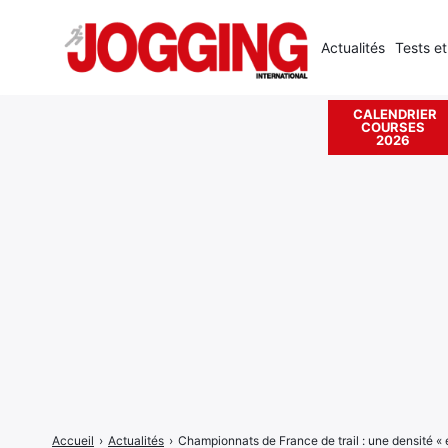
Actualités
Tests et
CALENDRIER
COURSES
Rechercher
2026
:
Accueil
›
Actualités
›
Championnats de France de trail : une densité « 