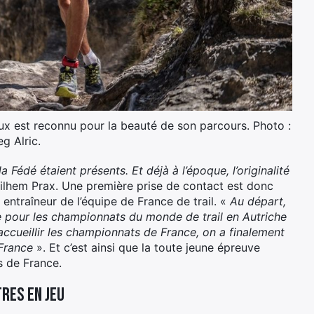
ieux est reconnu pour la beauté de son parcours. Photo :
g Alric.
Fédé étaient présents. Et déjà à l’époque, l’originalité
ilhem Prax. Une première prise de contact est donc
l entraîneur de l’équipe de France de trail. «
Au départ,
e pour les championnats du monde de trail en Autriche
 accueillir les championnats de France, on a finalement
France
». Et c’est ainsi que la toute jeune épreuve
s de France.
tres en jeu