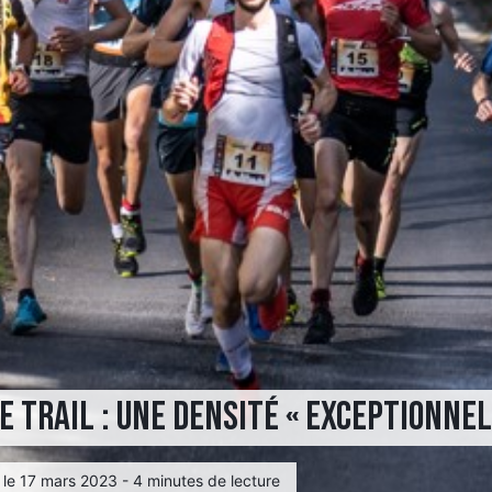
 trail : une densité « exceptionnel
 le 17 mars 2023 - 4 minutes de lecture