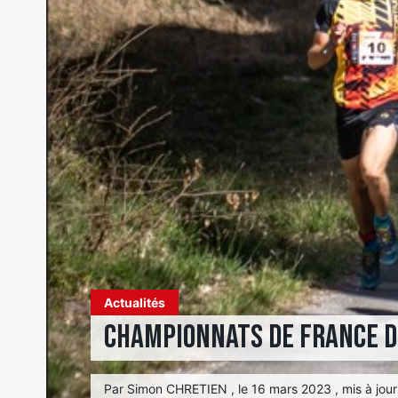
Actualités
Championnats de France de
Par Simon CHRETIEN , le 16 mars 2023 , mis à jour