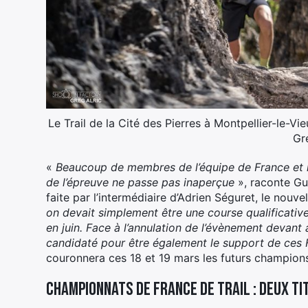
Le Trail de la Cité des Pierres à Montpellier-le-V
Gre
«
Beaucoup de membres de l’équipe de France et la 
de l’épreuve ne passe pas inaperçue
», raconte Gu
faite par l’intermédiaire d’Adrien Séguret, le nouve
on devait simplement être une course qualificativ
en juin. Face à l’annulation de l’évènement devant
candidaté pour être également le support de ces 
couronnera ces 18 et 19 mars les futurs champion
Championnats de France de trail : deux ti