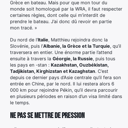
Grèce en bateau. Mais pour que mon tour du
monde soit homologué par la WRA, il faut respecter
certaines règles, dont celle qui m’interdit de
prendre le bateau. J’ai donc dû revoir en partie
mon tracé. »
Du nord de l’
Italie
, Matthieu rejoindra donc la
Slovénie, puis l’
Albanie, la Grèce et la Turquie
, qu’il
traversera en entier. Une énorme partie l’attend
ensuite à travers la
Géorgie, la Russie
, puis tous
les pays en -stan :
Kazakhstan, Ouzbékistan,
Tadjikistan, Kirghizstan et Kazaghstan
. C’est
depuis ce dernier pays d’Asie centrale qu’il fera son
entrée en Chine, par le nord. Il lui restera alors 6
000 km pour rejoindre Pékin, qu’il devra parcourir
en plusieurs périodes en raison d’un visa limité dans
le temps.
Ne pas se mettre de pression