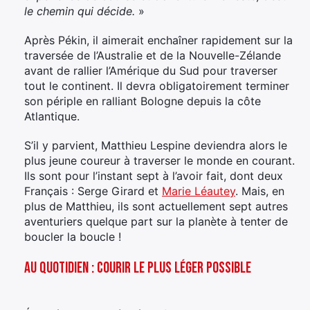
le chemin qui décide.
»
Après Pékin, il aimerait enchaîner rapidement sur la
×
traversée de l’Australie et de la Nouvelle-Zélande
avant de rallier l’Amérique du Sud pour traverser
tout le continent. Il devra obligatoirement terminer
son périple en ralliant Bologne depuis la côte
Atlantique.
Rechercher
:
S’il y parvient, Matthieu Lespine deviendra alors le
plus jeune coureur à traverser le monde en courant.
Ils sont pour l’instant sept à l’avoir fait, dont deux
Français : Serge Girard et
Marie Léautey
. Mais, en
plus de Matthieu, ils sont actuellement sept autres
aventuriers quelque part sur la planète à tenter de
boucler la boucle !
Au quotidien : courir le plus léger possible