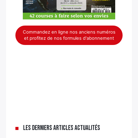
Commandez en ligne nos anciens numéros
et profitez de nos formules d'abonnement
Les derniers articles Actualités