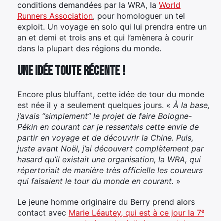
conditions demandées par la WRA, la
World
Runners Association
, pour homologuer un tel
exploit. Un voyage en solo qui lui prendra entre un
an et demi et trois ans et qui l’amènera à courir
dans la plupart des régions du monde.
Une idée toute récente !
Encore plus bluffant, cette idée de tour du monde
est née il y a seulement quelques jours. «
À la base,
j’avais “simplement” le projet de faire Bologne-
Pékin en courant car je ressentais cette envie de
partir en voyage et de découvrir la Chine. Puis,
juste avant Noël, j’ai découvert complètement par
hasard qu’il existait une organisation, la WRA, qui
répertoriait de manière très officielle les coureurs
qui faisaient le tour du monde en courant.
»
Le jeune homme originaire du Berry prend alors
contact avec
Marie Léautey, qui est à ce jour la 7ᵉ