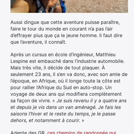
Aussi dingue que cette aventure puisse paraître,
faire le tour du monde en courant n’a pas l’air
d’effrayer plus que ça le jeune homme. Il faut dire
que l’aventure, il connaît.
Après un cursus en école d’ingénieur, Matthieu
Lespine est embauché dans l’industrie automobile.
Mais très vite, il décide de tout plaquer. À
seulement 23 ans, il s’en va donc, avec son amie de
l’époque, en Afrique, où il longe toute la côte est
pour rallier l’Afrique du Sud en auto-stop. Un
voyage de deux ans qui modifiera complètement
sa façon de vivre. «
Je suis revenu il y a quatre ans
et depuis je vis dans un van aménagé. Je fais les
saisons l’hiver et le reste du temps, je le passe
dehors, et notamment à courir.
»
Adepte des GR,
ces chemins de randonnée qui