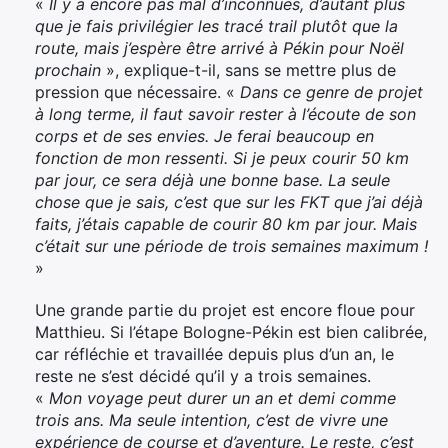
«
Il y a encore pas mal d’inconnues, d’autant plus
que je fais privilégier les tracé trail plutôt que la
route, mais j’espère être arrivé à Pékin pour Noël
prochain
», explique-t-il, sans se mettre plus de
pression que nécessaire. «
Dans ce genre de projet
à long terme, il faut savoir rester à l’écoute de son
corps et de ses envies. Je ferai beaucoup en
fonction de mon ressenti. Si je peux courir 50 km
par jour, ce sera déjà une bonne base. La seule
chose que je sais, c’est que sur les FKT que j’ai déjà
faits, j’étais capable de courir 80 km par jour. Mais
c’était sur une période de trois semaines maximum !
»
Une grande partie du projet est encore floue pour
Matthieu. Si l’étape Bologne-Pékin est bien calibrée,
car réfléchie et travaillée depuis plus d’un an, le
reste ne s’est décidé qu’il y a trois semaines.
«
Mon voyage peut durer un an et demi comme
trois ans. Ma seule intention, c’est de vivre une
expérience de course et d’aventure. Le reste, c’est