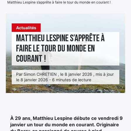
Matthieu Lespine s’apprête à faire le tour du monde en courant !
Élément
Élément
Élément
de
de
de
menu
Actualités
menu
menu
Matthieu Lespine s’apprête à
faire le tour du monde en
courant !
Par Simon CHRETIEN , le 8 janvier 2026 , mis à jour
le 8 janvier 2026 - 6 minutes de lecture
À 29 ans, Matthieu Lespine débute ce vendredi 9
janvier un tour du monde en courant. Originaire
du Berry, ce passionné de course à pied,