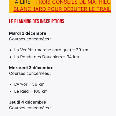
A LIRE :
TROIS CONSEILS DE MATHIEU
BLANCHARD POUR DÉBUTER LE TRAIL
Le planning des inscriptions
Mardi 2 décembre
Courses concernées :
La Vénète (marche nordique) – 29 km
La Ronde des Douaniers – 34 km
Mercredi 3 décembre
Courses concernées :
L’Arvor – 56 km
Le Raid – 100 km
Jeudi 4 décembre
Courses concernées :