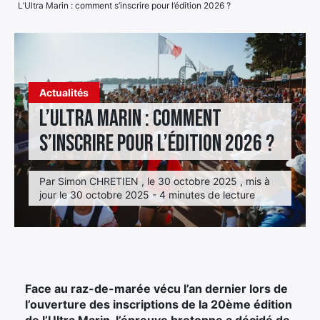
L’Ultra Marin : comment s’inscrire pour l’édition 2026 ?
Élément
Élément
Élément
de
de
de
menu
menu
menu
Actualités
L’Ultra Marin : comment
s’inscrire pour l’édition 2026 ?
Par Simon CHRETIEN , le 30 octobre 2025 , mis à
jour le 30 octobre 2025 - 4 minutes de lecture
Face au raz-de-marée vécu l’an dernier lors de
l’ouverture des inscriptions de la 20ème édition
de l’Ultra Marin, l’épreuve bretonne a décidé de