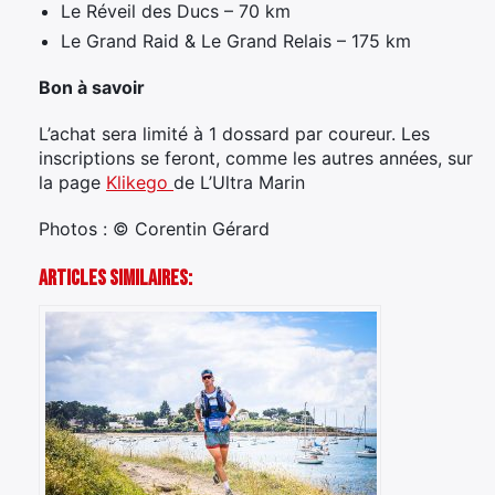
Le Réveil des Ducs – 70 km
Le Grand Raid & Le Grand Relais – 175 km
Bon à savoir
×
L’achat sera limité à 1 dossard par coureur. Les
inscriptions se feront, comme les autres années, sur
la page
Klikego
de L’Ultra Marin
Photos : © Corentin Gérard
Rechercher
:
Articles Similaires: