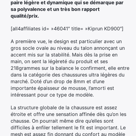
paire légère et dynamique qui se démarque par
sa polyvalence et un très bon rapport
qualité/prix.
[all4affiliates id= »46041″ title= »Kiprun KD900″]
A première vue, le design est particulier avec un
gros socle ovale au niveau du talon annonçant un
accent mis sur la stabilité. Mais dès la prise en
main, on sent la légèreté du produit et ses
218grammes sur la balance le confirment, elle entre
dans la catégorie des chaussures ultra légères du
marché. Doté d’un drop de 8mm et d’une
importante épaisseur de mousse, l’amorti est
intéressant pour ce type de modèle.
La structure globale de la chaussure est assez
étroite et offre une sensation affinée dès qu’on les
chausse. On pourrait même dire qu’elles sont
difficiles à enfiler tellement le fit est important. Le
mesh est assez fin donnant du confort au modèle