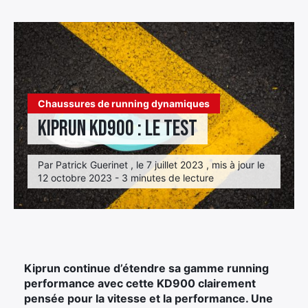
Élément
Élément
Élément
de
de
de
menu
menu
menu
Chaussures de running dynamiques
Kiprun KD900 : le test
Par Patrick Guerinet , le 7 juillet 2023 , mis à jour le
12 octobre 2023 - 3 minutes de lecture
Kiprun continue d’étendre sa gamme running
performance avec cette KD900 clairement
pensée pour la vitesse et la performance. Une