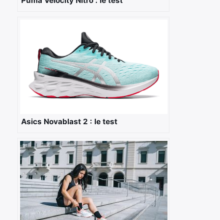
Puma Velocity Nitro : le test
Rechercher
:
Asics Novablast 2 : le test