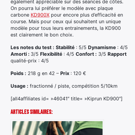
également appréciable sur des séances de côtes.
On pourra lui préférer le modèle avec plaque
carbone
KD900X
pour encore plus d’efficacité en
course. Mais pour ceux qui souhaitent un unique
modèle pour tous leurs entrainements, la KD900
est clairement le bon choix.
Les notes du test :
Stabilité
: 5/5
Dynamisme
: 4/5
Amorti :
3/5
Flexibilité
: 4/5
Confort :
3/5
Rapport
qualité-prix : 4/5
Poids :
218 g en 42 –
Prix
: 120 €
Usage :
fractionné / piste, compétition 5/10km
[all4affiliates id= »46041″ title= »Kiprun KD900″]
Articles Similaires: