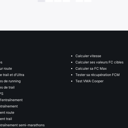
Calculer vitesse
es
Calculer ses valeurs FC cibles
ur route
Calculer sa FC Max
 trail et d'Ultra
Tester sa récupération FCM
s de running
Test VMA Cooper
s de trail
PS
d'entraînement
ntraînement
ent route
nt trail
ntraînement semi-marathons