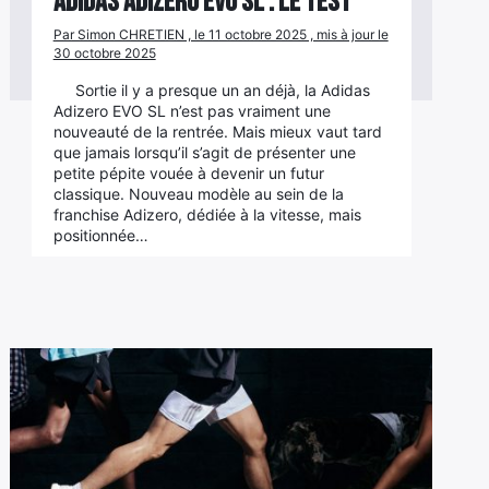
Adidas Adizero Evo SL : le test
Par Simon CHRETIEN , le 11 octobre 2025 , mis à jour le
30 octobre 2025
Sortie il y a presque un an déjà, la Adidas
Adizero EVO SL n’est pas vraiment une
nouveauté de la rentrée. Mais mieux vaut tard
que jamais lorsqu’il s’agit de présenter une
petite pépite vouée à devenir un futur
classique. Nouveau modèle au sein de la
franchise Adizero, dédiée à la vitesse, mais
positionnée…