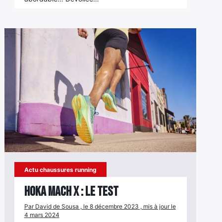
Actu chaussures running
Hoka Mach X : le test
Par David de Sousa , le 8 décembre 2023 , mis à jour le
4 mars 2024