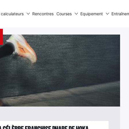
 calculateurs
Rencontres
Courses
Equipement
Entraîne