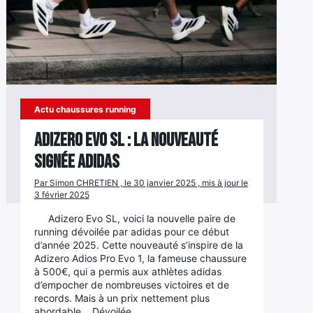
Actu chaussures running
Adizero Evo SL : la nouveauté
signée adidas
Par Simon CHRETIEN , le 30 janvier 2025 , mis à jour le
3 février 2025
Adizero Evo SL, voici la nouvelle paire de
running dévoilée par adidas pour ce début
d’année 2025. Cette nouveauté s’inspire de la
Adizero Adios Pro Evo 1, la fameuse chaussure
à 500€, qui a permis aux athlètes adidas
d’empocher de nombreuses victoires et de
records. Mais à un prix nettement plus
abordable… Dévoilée…