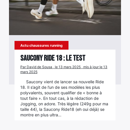
Actu chaussures running
Saucony Ride 18 : le test
Par David de Sousa , le 13 mars 2025 , mis à jour le 13
mars 2025
Saucony vient de lancer sa nouvelle Ride
18. Il s’agit de l’un de ses modèles les plus
polyvalents, souvent qualifier de « bonne à
tout faire ». En tout cas, à la rédaction de
Jogging, on adore. Très légère (249g pour ma
taille 44), la Saucony Ride18 (eh oui déjà) se
montre en plus ultra…