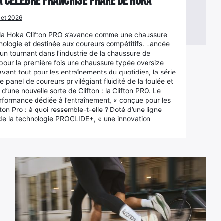
la célèbre franchise phare de Hoka
llet 2026
, la Hoka Clifton PRO s’avance comme une chaussure
nologie et destinée aux coureurs compétitifs. Lancée
un tournant dans l’industrie de la chaussure de
 pour la première fois une chaussure typée oversize
vant tout pour les entraînements du quotidien, la série
 panel de coureurs privilégiant fluidité de la foulée et
une nouvelle sorte de Clifton : la Clifton PRO. Le
formance dédiée à l’entraînement, « conçue pour les
on Pro : à quoi ressemble-t-elle ? Doté d’une ligne
 de la technologie PROGLIDE+, « une innovation