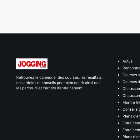
Actus
Rencontr
Courses s
Retrouvez le calendrier des courses, les résultats,
Courses de
nos articles et conseils pour bien courir ainsi que
les parcours et carnets d’entraînement.
Chaussure
Chaussure
Montre G
Conseils 
Plans d'e
Entraînem
Entraîneme
Plans d'e