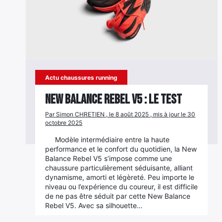
Actu chaussures running
New Balance Rebel V5 : le test
Par Simon CHRETIEN , le 8 août 2025 , mis à jour le 30
octobre 2025
Modèle intermédiaire entre la haute
performance et le confort du quotidien, la New
Balance Rebel V5 s’impose comme une
chaussure particulièrement séduisante, alliant
dynamisme, amorti et légèreté. Peu importe le
niveau ou l’expérience du coureur, il est difficile
de ne pas être séduit par cette New Balance
Rebel V5. Avec sa silhouette…