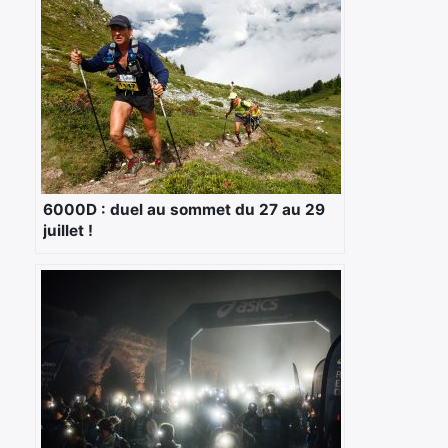
×
Rechercher
:
6000D : duel au sommet du 27 au 29
juillet !