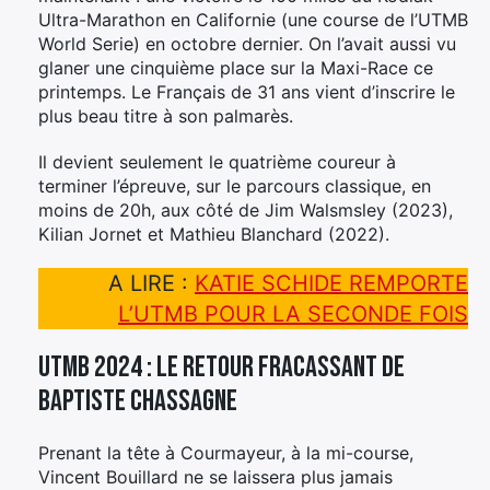
Ultra-Marathon en Californie (une course de l’UTMB
World Serie) en octobre dernier. On l’avait aussi vu
glaner une cinquième place sur la Maxi-Race ce
printemps. Le Français de 31 ans vient d’inscrire le
plus beau titre à son palmarès.
Il devient seulement le quatrième coureur à
terminer l’épreuve, sur le parcours classique, en
moins de 20h, aux côté de Jim Walsmsley (2023),
Kilian Jornet et Mathieu Blanchard (2022).
A LIRE :
KATIE SCHIDE REMPORTE
L’UTMB POUR LA SECONDE FOIS
UTMB 2024 : le retour fracassant de
Baptiste Chassagne
Prenant la tête à Courmayeur, à la mi-course,
Vincent Bouillard ne se laissera plus jamais