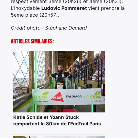
respectivement 3ème (20h26) et 4ème (20h31).
L’inoxydable
Ludovic Pommeret
vient prendre la
5ème place (20h57).
Crédit photo : Stéphane Demard
Articles Similaires:
Katie Schide et Yoann Stuck
remportent le 80km de l’EcoTrail Paris
2023