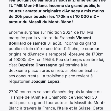
l’UTMB Mont-Blanc. Inconnu du grand public, le
coureur amateur originaire d’Annecy a mis moins
de 20h pour boucler les 170km et 10 000 mD+
autour du Massif du Mont-Blanc !
Énorme surprise sur l’édition 2024 de l’UTMB
marquée par la victoire du Français
Vincent
Bouillard
ce samedi 31 août. Inconnu du grand
public et loin d’être une tête d’affiche, le coureur
originaire d’Annecy a remporté l’épreuve de 170km
et 10000mD+ en 19h54. Peu de temps derrière lui,
c’est
Baptiste Chassagne
qui termine à la
deuxième place après un retour phénoménal sur
ses concurrents. La troisième place revient à
l’équatorien
Joaquin Lopez
.
2700 coureurs se sont élancés depuis la place du
Triangle de l’Amitié à Chamonix ce vendredi 30
août pour un grand tour autour du Massif du Mont-
Blanc à travers la France, l’Italie et la Suisse. Cette