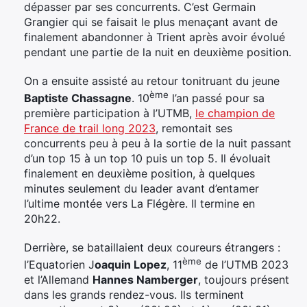
dépasser par ses concurrents. C’est Germain
Grangier qui se faisait le plus menaçant avant de
finalement abandonner à Trient après avoir évolué
pendant une partie de la nuit en deuxième position.
On a ensuite assisté au retour tonitruant du jeune
ème
Baptiste Chassagne
. 10
l’an passé pour sa
première participation à l’UTMB,
le champion de
France de trail long 2023
, remontait ses
concurrents peu à peu à la sortie de la nuit passant
d’un top 15 à un top 10 puis un top 5. Il évoluait
finalement en deuxième position, à quelques
minutes seulement du leader avant d’entamer
l’ultime montée vers La Flégère. Il termine en
20h22.
Derrière, se bataillaient deux coureurs étrangers :
ème
l’Equatorien J
oaquin Lopez
, 11
de l’UTMB 2023
et l’Allemand
Hannes Namberger
, toujours présent
dans les grands rendez-vous. Ils terminent