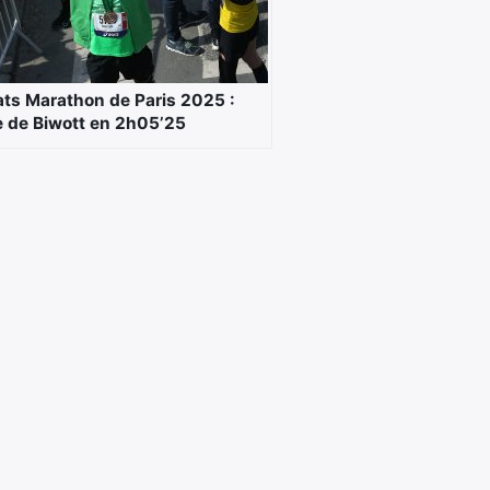
ats Marathon de Paris 2025 :
re de Biwott en 2h05’25