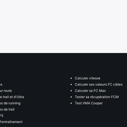
Calculer vitesse
es
Calculer ses valeurs FC cibles
ur route
Calculer sa FC Max
 trail et d'Ultra
Tester sa récupération FCM
s de running
Test VMA Cooper
s de trail
PS
d'entraînement