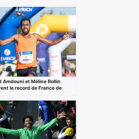
 Amdouni et Méline Rollin
rent le record de France de
hon