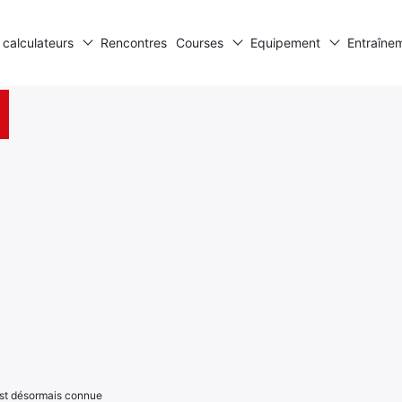
 calculateurs
Rencontres
Courses
Equipement
Entraîne
est désormais connue