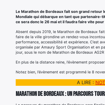
Le Marathon de Bordeaux fait son grand retour l
Mondiale qui débarque en tant que partenaire-tit
ce sera donc le 26 mai et il faudra faire vite po
Absent depuis 2019, le Marathon de Bordeaux fait
faire de la ville girondine un rendez-vous incontou
performance, accessibilité et expérience. C’est 
organisée par Amaury Sport Organisation et en par
jour, sous le nom de Marathon de Bordeaux AG2
En plus de la distance reine, l’évènement propos
Notez bien, l’évènement est programmé le 8 nov
A LIRE :
NOT
Marathon de Bordeaux : un parcours tour
Le parcours du marathon de Bordeaux sera finalisé 