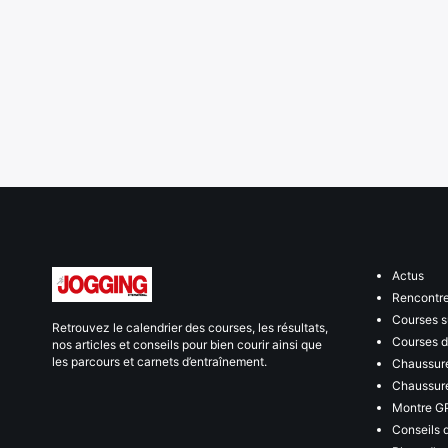
Actus
Rencontr
Courses s
Retrouvez le calendrier des courses, les résultats,
Courses de
nos articles et conseils pour bien courir ainsi que
les parcours et carnets d’entraînement.
Chaussure
Chaussure
Montre G
Conseils 