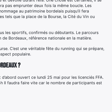
fera pas emprunter deux fois la même boucle. Les
hommage au patrimoine bordelais puisqu’il fera
 tels que la place de la Bourse, la Cité du Vin ou
tous les sportifs, confirmés ou débutants. Le parcours
de Bordeaux, référence nationale en la matière.
se. C’est une véritable fête du running qui se prépare,
’aspect populaire.
ordeaux ?
d’abord ouvert ce lundi 25 mai pour les licenciés FFA.
 Il faudra faire vite car le nombre de participants est