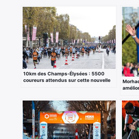
10km des Champs-Élysées : 5500
coureurs attendus sur cette nouvelle
Morhad
épreuve
amélio
Marat