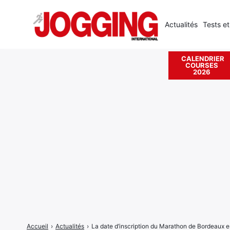
Actualités
Tests et
CALENDRIER
COURSES
Rechercher
2026
:
Accueil
›
Actualités
›
La date d’inscription du Marathon de Bordeaux 