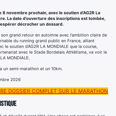
e 8 novembre prochain, avec le soutien d’AG2R La
re. La date d’ouverture des inscriptions est tombée,
ur espérer décrocher un dossard.
 son grand retour en automne avec l’ambition claire de
rnable du running grand public en France, alliant
avec le soutien d’AG2R LA MONDIALE que la course,
tenariat avec le Stade Bordelais Athlétisme, va voir le
R LA MONDIALE.
era un semi-marathon et un 10km.
embre 2026
RE DOSSIER COMPLET SUR LE MARATHON
istique
et dévoilé durant l’été. Une chose est certaines, il se