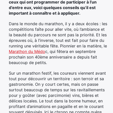
ceux qui ont programmer de participer à l’un
d’entre eux, voici quelques conseils qu’il est
important à connaître et à appliquer.
Dans le monde du marathon, il y a deux écoles : les
compétitions faîte pour aller vite, où l’ambiance et
la beauté du parcours ne sont pas la priorité. Et les
épreuves où, à l’inverse, tout est fait pour faire du
running une véritable fête. Pionnier en la matière, le
Marathon du Médo
c, qui fêtera en septembre
prochain son 40ème anniversaire a depuis fait
beaucoup de petits.
Sur un marathon festif, les coureurs viennent avant
tout pour découvrir un territoire : son terroir et sa
gastronomie. On y court certes, mais on passe
surtout beaucoup de temps sur les ravitaillements
pour y goûter (avec parcimonie) vins, bières et
délices locales. Le tout dans la bonne humeur, en
profitant d’animations en pagaille et en le courant
souvent déguisés. Ici le chrono ne compte guère.