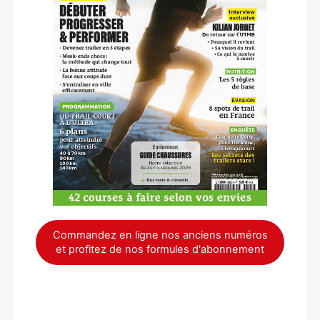
Commandez en ligne nos anciens numéros
et profitez de nos formules d'abonnement