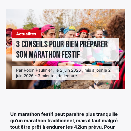
Élément
Élément
Élément
de
de
de
menu
menu
menu
Actualités
3 conseils pour bien préparer
son marathon festif
Par Robin Paulmier , le 2 juin 2026 , mis à jour le 2
juin 2026 - 3 minutes de lecture
Un marathon festif peut paraitre plus tranquille
qu’un marathon traditionnel, mais il faut malgré
tout être prêt à endurer les 42km prévu. Pour