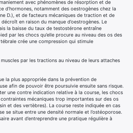
 remaniement avec phénomènes de résorption et de
nce d’hormones, notamment des oestrogènes chez la
e D.), et de facteurs mécaniques de traction et de
e décroît en raison du manque d’oestrogènes. Le
s la baisse du taux de testostérone entraîne
ied par les chocs qu’elle procure au niveau des os des
rtébrale crée une compression qui stimule
 muscles par les tractions au niveau de leurs attaches
ue la plus appropriée dans la prévention de
se afin de pouvoir être poursuivie ensuite sans risque.
ter une contre indication relative à la course, les chocs
s contraintes mécaniques trop importantes sur des os
sin et des vertèbres). La course reste indiquée en cas
use se situe entre une densité normale et l’ostéoporose.
ire avant d’entreprendre une pratique régulière à