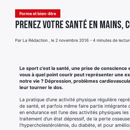
Forme et bien-être
Prenez votre santé en mains, c
Par La Rédaction , le 2 novembre 2016 - 4 minutes de lectur
Le sport c’est la santé, une prise de conscience
vous à quel point courir peut représenter une e
notre vie ? Dépression, problèmes cardiovascula
leur tourner le dos.
La pratique d’une activité physique régulière rep
de santé, et parfois même faire partie intégrante 
en endurance est l’une des activités physiques les
traitement d’un état dépressif, de la perte osseuse
l’hypercholestérolémie, du diabète, et pour améli