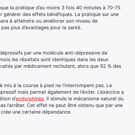
e que la pratique d’au moins 3 fois 40 minutes à 70-75
 générer des effets bénéfiques. La pratique sur une
sera à atteindre ou améliorer son niveau de
pas plus d’avantages pour la santé.
dépressifs par une molécule anti-dépressive de
mois les résultats sont identiques dans les deux
traités par médicament rechutent, alors que 92 % des
é mis à la course à pied ne l’interrompent pas. La
ressif mais permet également de l’éviter. L’exercice a
tion d’
endorphines
. Il stimule le mécanisme naturel du
 pas l’arrêter. Cet effet ne peut être obtenu que par une
in crée une certaine dépendance.