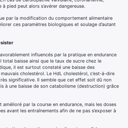
e à pied peut alors s’avérer dangereuse.
i que par la modification du comportement alimentaire
éliorer ces paramètres biologiques et soulage d’autant
sister
avorablement influencés par la pratique en endurance
 total baisse ainsi que le taux de sucre chez le
idique, il est surtout constaté une baisse des
u mauvais cholestérol. Le HdL cholestérol, c’est-à-dire
ès significative. Il semble que cet effet soit dû non
is à une baisse de son catabolisme (destruction) grâce
st amélioré par la course en endurance, mais les doses
ées avant les entraînements afin de ne pas s’exposer à