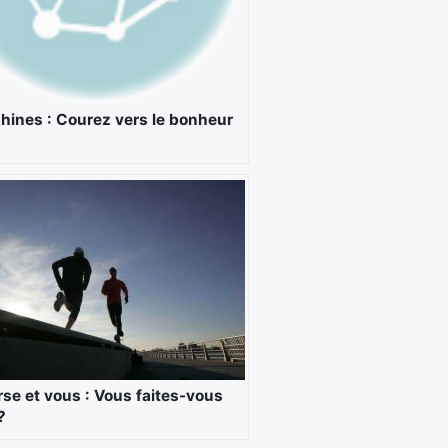
hines : Courez vers le bonheur
rse et vous : Vous faites-vous
?