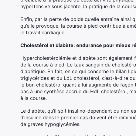
hypertensive sous jacente, la pratique de la cours
Enfin, par la perte de poids qu’elle entraîne ains
qu’elle provoque, la course à pied contribue à am
le travail cardiaque
Cholestérol et diabète: endurance pour mieux ré
Hypercholestérolémie et diabète sont également f
de la course à pied. Le taux sanguin du cholestérol
diabétique. En fait, en ce qui concerne le bilan lip
triglycérides et du LdL cholestérol, c’est-à-dire d
le bon cholestérol quant à lui augmente de façon tr
pas à une synthèse accrue du HdL cholestérol, ma
à la course.
Le diabète, qu’il soit insulino-dépendant ou non e
d’insuline dans le premier cas doivent être diminu
de graves hypoglycémies.