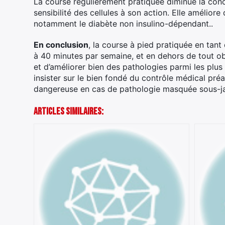
La course régulièrement pratiquée diminue la conce
sensibilité des cellules à son action. Elle améliore 
notamment le diabète non insulino-dépendant..
En conclusion
, la course à pied pratiquée en tant
à 40 minutes par semaine, et en dehors de tout o
et d’améliorer bien des pathologies parmi les plus 
insister sur le bien fondé du contrôle médical préa
dangereuse en cas de pathologie masquée sous-j
Articles Similaires: