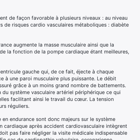
ient de façon favorable à plusieurs niveaux : au niveau
s de risques cardio vasculaires métaboliques : diabète
rance augmente la masse musculaire ainsi que la
e la fonction de la pompe cardiaque étant meilleures,
ventricule gauche qui, de ce fait, éjecte à chaque
e à une paroi musculaire plus puissante. Le débit
assuré grâce à un moins grand nombre de battements.
 du système vasculaire artériel périphérique ce qui
les facilitant ainsi le travail du cœur. La tension
rs réguliers.
re en endurance sont donc majeurs sur le système
 cardiaque après accident cardiovasculaire intègrent
oit pas faire négliger la visite médicale indispensable
 En cas de cardiopathie valvulaire, coronarienne,