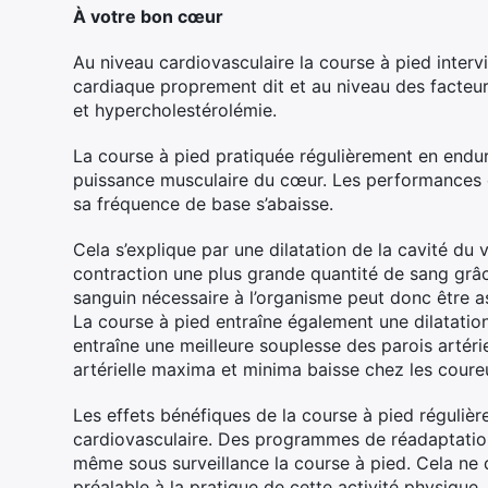
À votre bon cœur
Au niveau cardiovasculaire la course à pied interv
cardiaque proprement dit et au niveau des facteur
et hypercholestérolémie.
La course à pied pratiquée régulièrement en endu
puissance musculaire du cœur. Les performances d
sa fréquence de base s’abaisse.
Cela s’explique par une dilatation de la cavité du 
contraction une plus grande quantité de sang grâc
sanguin nécessaire à l’organisme peut donc être 
La course à pied entraîne également une dilatation
entraîne une meilleure souplesse des parois artériel
artérielle maxima et minima baisse chez les coureu
Les effets bénéfiques de la course à pied réguliè
cardiovasculaire. Des programmes de réadaptation
même sous surveillance la course à pied. Cela ne d
préalable à la pratique de cette activité physique.