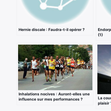
Hernie discale : Faudra-t-il opérer ?
Endorp
(1)
Inhalations nocives : Auront-elles une
La cou
influence sur mes performances ?
plaisir 