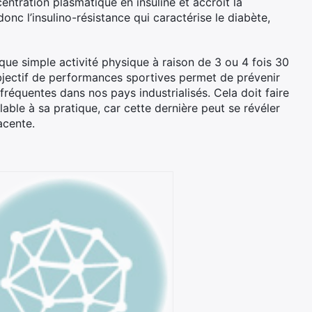
ntration plasmatique en insuline et accroît la
donc l’insulino-résistance qui caractérise le diabète,
 que simple activité physique à raison de 3 ou 4 fois 30
bjectif de performances sportives permet de prévenir
fréquentes dans nos pays industrialisés. Cela doit faire
lable à sa pratique, car cette dernière peut se révéler
acente.