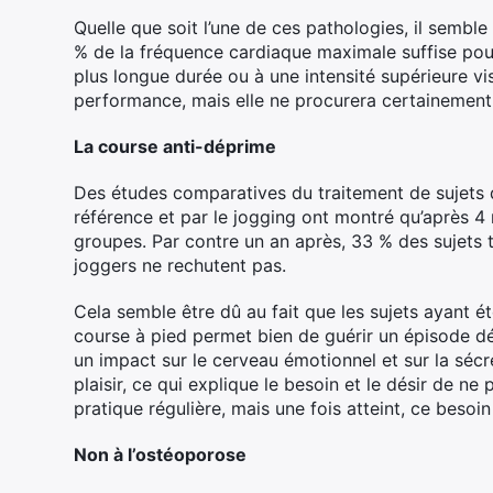
Quelle que soit l’une de ces pathologies, il sembl
% de la fréquence cardiaque maximale suffise pour
plus longue durée ou à une intensité supérieure vi
performance, mais elle ne procurera certainement 
La course anti-déprime
Des études comparatives du traitement de sujets 
référence et par le jogging ont montré qu’après 4 
groupes. Par contre un an après, 33 % des sujets 
joggers ne rechutent pas.
Cela semble être dû au fait que les sujets ayant ét
course à pied permet bien de guérir un épisode dép
un impact sur le cerveau émotionnel et sur la sécré
plaisir, ce qui explique le besoin et le désir de ne
pratique régulière, mais une fois atteint, ce beso
Non à l’ostéoporose