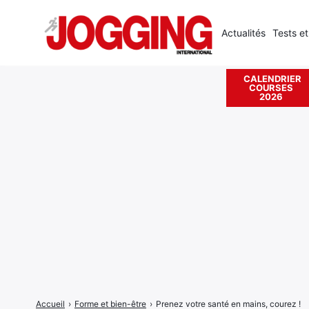
Actualités
Tests et
CALENDRIER
COURSES
Rechercher
2026
:
Accueil
›
Forme et bien-être
›
Prenez votre santé en mains, courez !