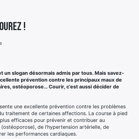
ourez !
e
 et un slogan désormais admis par tous. Mais savez-
xcellente prévention contre les principaux maux de
ires, ostéoporose… Courir, c’est aussi décider de
résente une excellente prévention contre les problèmes
du traitement de certaines affections. La course à pied
 plus efficaces pour prévenir et contribuer au
 (ostéoporose), de l’hypertension artérielle, de
orer les performances cardiaques.