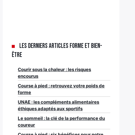
Les derniers articles Forme et bien-
être
Courir sous la chaleur : les risques
encourus
Course à pied : retrouvez votre poids de
forme
UNAE : les compléments alimentaires
éthiques adaptés aux sportifs
Le sommeil : la clé de la performance du
coureur
Course à pied : six bénéfices pour notre