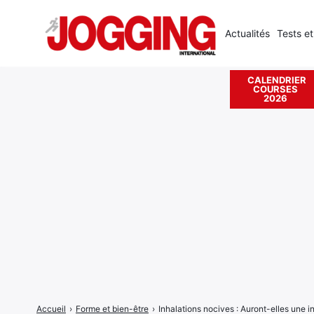
Actualités
Tests et
CALENDRIER
COURSES
Rechercher
2026
:
Accueil
›
Forme et bien-être
›
Inhalations nocives : Auront-elles une 