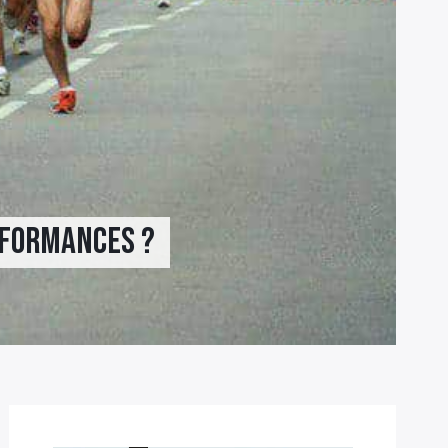
rformances ?