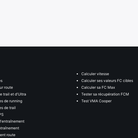
Calculer vitesse
es
Calculer ses valeurs FC cibles
ur route
Calculer sa FC Max
 trail et d'Ultra
Tester sa récupération FCM
s de running
Test VMA Cooper
s de trail
PS
d'entraînement
ntraînement
ent route