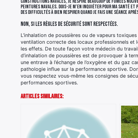
constructions navales, je respire beaucoup de fumées nociv
peintures navales. Dois-je m’en inquiéter pour ma santé et 
des difficultés à bien respirer quand je fais une séance aprè
Non, si les règles de sécurité sont respectées.
L’inhalation de poussières ou de vapeurs toxiques
ventilation correcte des locaux professionnels e
les effets. De toute façon votre médecin du travail 
d’inhalation de poussières est de provoquer à te
une entrave à l’échange de l’oxygène et du gaz carb
pathologie influe sur la performance sportive. Donc
vous respectez vous-même les consignes de sécurit
performances sportives.
Articles Similaires: