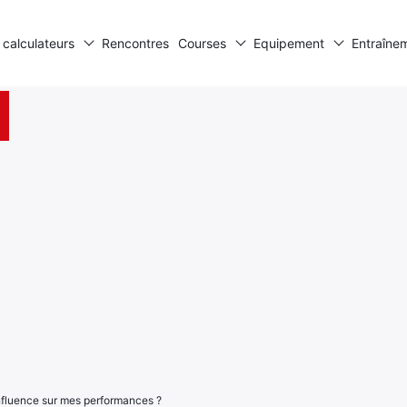
 calculateurs
Rencontres
Courses
Equipement
Entraîne
influence sur mes performances ?