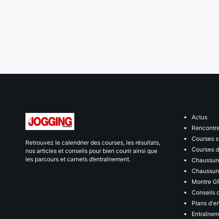
Actus
Rencontr
Courses s
Retrouvez le calendrier des courses, les résultats,
Courses de
nos articles et conseils pour bien courir ainsi que
les parcours et carnets d’entraînement.
Chaussure
Chaussure
Montre G
Conseils 
Plans d'e
Entraînem