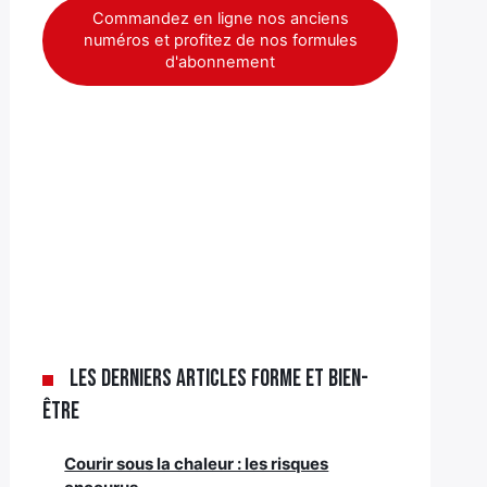
Commandez en ligne nos anciens
numéros et profitez de nos formules
d'abonnement
Les derniers articles Forme et bien-
être
Courir sous la chaleur : les risques