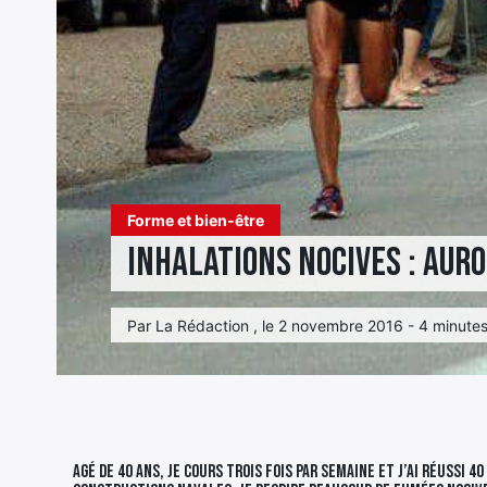
Forme et bien-être
Inhalations nocives : Aur
Par La Rédaction , le 2 novembre 2016 - 4 minutes
Agé de 40 ans, je cours trois fois par semaine et j’ai réussi 