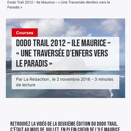
Dodo Trail 2012 – Ile Maurice – « Une Traversée d’enfers vers le
Paradis »
Élément
Élément
Élément
de
de
de
menu
menu
menu
Courses
Dodo Trail 2012 – Ile Maurice –
« Une Traversée d’enfers vers
le Paradis »
Par La Rédaction , le 2 novembre 2016 - 3 minutes
de lecture
Retrouvez la vidéo de la deuxième édition du Dodo Trail.
C’était au mois de juillet, en plein coeur de l’Ile Maurice.