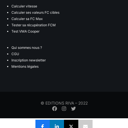
Calculer vitesse
Calculer ses valeurs FC cibles
Calculer sa FC Max
Tester sa récupération FCM
Test VMA Cooper
Qui sommes nous ?
CGU
Inscription newsletter
Mentions légales
© EDITIONS RIVA – 2022
Élément
Élément
Élément
de
de
de
menu
menu
menu