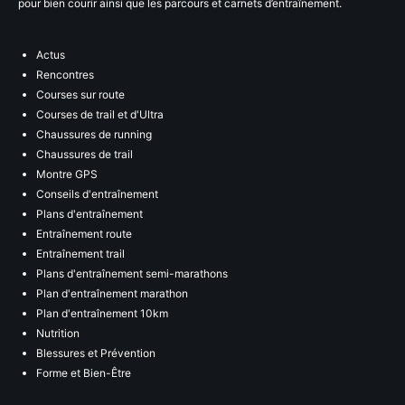
pour bien courir ainsi que les parcours et carnets d’entraînement.
Actus
Rencontres
Courses sur route
Courses de trail et d'Ultra
Chaussures de running
Chaussures de trail
Montre GPS
Conseils d'entraînement
Plans d'entraînement
Entraînement route
Entraînement trail
Plans d'entraînement semi-marathons
Plan d'entraînement marathon
Plan d'entraînement 10km
Nutrition
Blessures et Prévention
Forme et Bien-Être