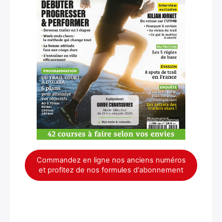
Commandez en ligne nos anciens numéros
et profitez de nos formules d'abonnement