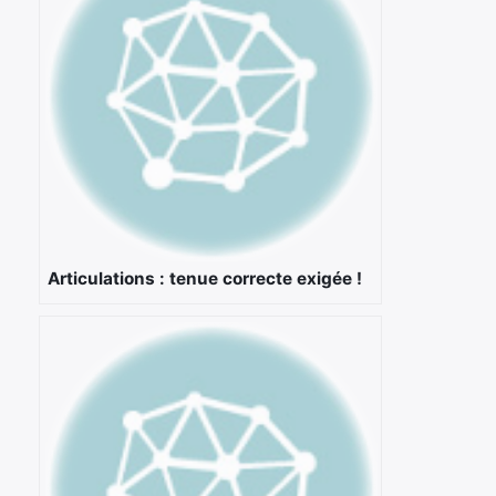
Articulations : tenue correcte exigée !