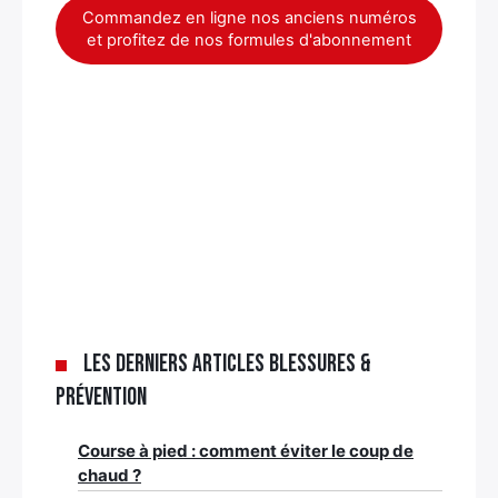
Commandez en ligne nos anciens numéros
et profitez de nos formules d'abonnement
Les derniers articles Blessures &
Prévention
Course à pied : comment éviter le coup de
chaud ?