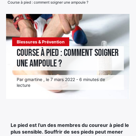
Course à pied : comment soigner une ampoule ?
Élément
Élément
Élément
de
de
de
menu
menu
menu
Blessures & Prévention
Course à pied : comment soigner
une ampoule ?
Par gmartine , le 7 mars 2022 - 6 minutes de
lecture
Le pied est l’un des membres du coureur à pied le
plus sensible. Souffrir de ses pieds peut mener