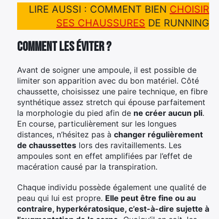
LIRE AUSSI : COMMENT BIEN
CHOISIR
SES CHAUSSURES
DE RUNNING
Comment les éviter ?
Avant de soigner une ampoule, il est possible de
limiter son apparition avec du bon matériel. Côté
chaussette, choisissez une paire technique, en fibre
synthétique assez stretch qui épouse parfaitement
la morphologie du pied afin de
ne créer aucun pli
.
En course, particulièrement sur les longues
distances, n’hésitez pas à
changer régulièrement
de chaussettes
lors des ravitaillements. Les
ampoules sont en effet amplifiées par l’effet de
macération causé par la transpiration.
Chaque individu possède également une qualité de
peau qui lui est propre.
Elle peut être fine ou au
contraire, hyperkératosique, c’est-à-dire sujette à