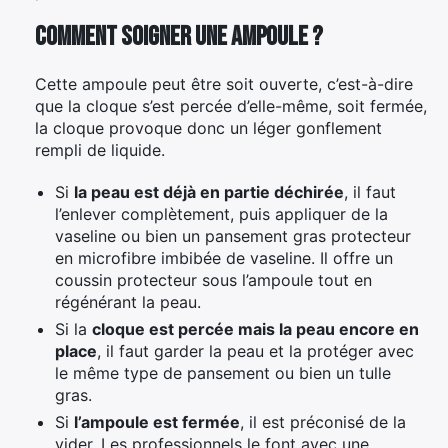
Comment soigner une ampoule ?
Cette ampoule peut être soit ouverte, c’est-à-dire
que la cloque s’est percée d’elle-même, soit fermée,
la cloque provoque donc un léger gonflement
rempli de liquide.
Si
la peau est déjà en partie déchirée
, il faut
l’enlever complètement, puis appliquer de la
vaseline ou bien un pansement gras protecteur
en microfibre imbibée de vaseline. Il offre un
coussin protecteur sous l’ampoule tout en
régénérant la peau.
Si la
cloque est percée mais la peau encore en
place
, il faut garder la peau et la protéger avec
le même type de pansement ou bien un tulle
gras.
Si
l’ampoule est fermée
, il est préconisé de la
vider. Les professionnels le font avec une