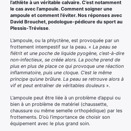
l’athlète à un véritable calvaire. C’est notamment
le cas avec l’ampoule. Comment soigner une
ampoule et comment l’éviter. Nos réponses avec
David Brouchet, podologue-pédicure du sport au
Plessis-Trévisse
.
L’ampoule, ou la phlyctène, est provoquée par un
frottement intempestif sur la peau. «
La peau se
flétrit et une poche de liquide pyogène, c’est-à-dire
non-infectieux, se créée alors. La poche prend de
plus en plus de place ce qui provoque une réaction
inflammatoire, puis une cloque. C’est le même
principe qu’une brûlure. La peau se retrouve alors à
vif et peut entraîner de véritables douleurs
».
L’ampoule peut être liée à un problème d’appui ou
bien à un problème de matériel (chaussette,
chaussure ou même semelle orthopédique) par les
frottements. D’où l’importance de choisir son
équipement avec le plus grand soin.