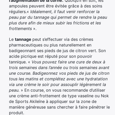
l’augmentation de la corne.
Quoiqu’il en soit, les
ampoules peuvent être évitée grâce à des soins
réguliers.«
Idéalement, il faut venir renforcer la
peau par du tannage qui permet de rendre la peau
plus dure afin de mieux subir les frictions et les
frottements
».
Le
tannage
peut s’effectuer via des crèmes
pharmaceutiques ou plus naturellement en
badigeonnant ses pieds de jus de citron vert. Son
acide picrique est réputé pour son pouvoir
tannique. «
Vous pouvez faire une cure de deux à
trois semaines dans l’année ou trois semaines avant
une course. Badigeonnez vos pieds de jus de citron
tous les matins et complétez avec une hydratation
via une crème le soir pour assouplir légèrement la
peau.
» En course, on vous recommande d’utiliser
une crème anti-frottement de type vaseline ou Nok
de Sports Akileïne à appliquer sur la zone de
manière généreuse sans chercher à faire pénétrer le
produit.