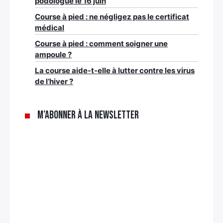
podologue le 16 juin
Course à pied : ne négligez pas le certificat
médical
Course à pied : comment soigner une
ampoule ?
La course aide-t-elle à lutter contre les virus
de l’hiver ?
M’abonner à la newsletter