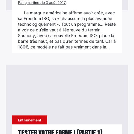
Par gmartine , le 3 août 2017
La marque américaine affirme avoir créé, avec
sa Freedom ISO, sa « chaussure la plus avancée
technologiquement ». Tout un programme… Reste
à voir ce qu’elle vaut à l’épreuve du terrain !
Saucony, avec sa nouvelle Freedom ISO, place la
barre très haut, et pas qu’en termes de tarif. Car à
180€, ce ­modèle ne fait pas vraiment dans la…
Entrainement
Tester votre forme ! (Partie 1)