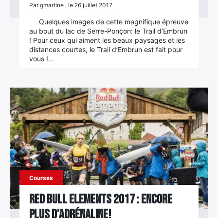
Par gmartine , le 26 juillet 2017
Quelques images de cette magnifique épreuve
au bout du lac de Serre-Ponçon: le Trail d’Embrun
! Pour ceux qui aiment les beaux paysages et les
distances courtes, le Trail d’Embrun est fait pour
vous !…
Courses
Red Bull Elements 2017 : encore
plus d’adrénaline!