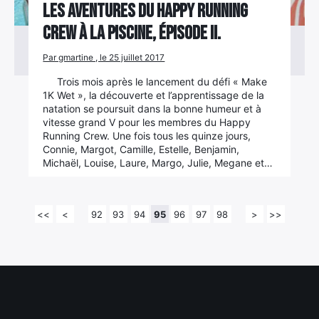
Les aventures du Happy Running
Crew à la piscine, épisode II.
Par gmartine , le 25 juillet 2017
Trois mois après le lancement du défi « Make
1K Wet », la découverte et l’apprentissage de la
natation se poursuit dans la bonne humeur et à
vitesse grand V pour les membres du Happy
Running Crew. Une fois tous les quinze jours,
Connie, Margot, Camille, Estelle, Benjamin,
Michaël, Louise, Laure, Margo, Julie, Megane et…
<<
<
92
93
94
95
96
97
98
>
>>