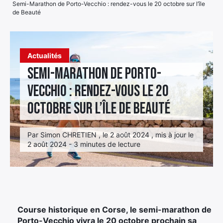
Semi-Marathon de Porto-Vecchio : rendez-vous le 20 octobre sur l’île
de Beauté
Élément
Élément
Élément
de
de
de
menu
menu
menu
Actualités
Semi-Marathon de Porto-
Vecchio : rendez-vous le 20
octobre sur l’île de Beauté
Par Simon CHRETIEN , le 2 août 2024 , mis à jour le
2 août 2024 - 3 minutes de lecture
Course historique en Corse, le semi-marathon de
Porto-Vecchio vivra le 20 octobre prochain sa