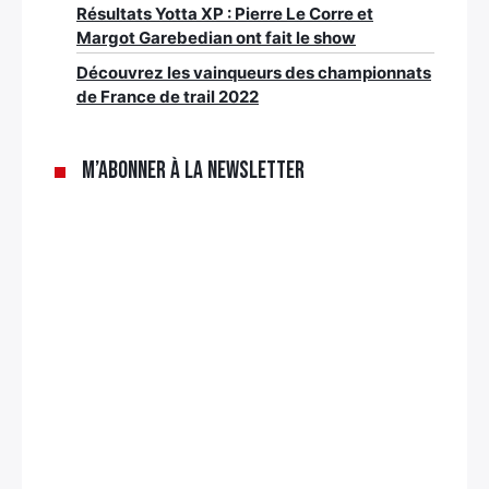
Résultats Yotta XP : Pierre Le Corre et
Margot Garebedian ont fait le show
Découvrez les vainqueurs des championnats
de France de trail 2022
M’abonner à la newsletter