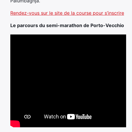
Palumbaghja.
Rendez-vous sur le site de la course pour s’inscrire
Le parcours du semi-marathon de Porto-Vecchio