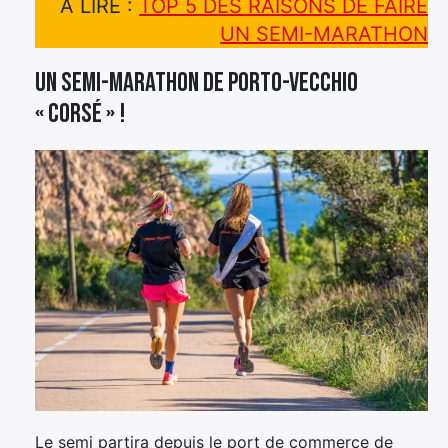
A LIRE :
TOP 5 DES RAISONS DE FAIRE
UN SEMI-MARATHON
Un semi-marathon de Porto-Vecchio
« corsé » !
Le semi partira depuis le port de commerce de