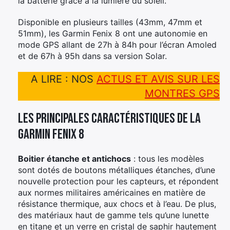
la batterie grâce à la lumière du soleil.
Disponible en plusieurs tailles (43mm, 47mm et
51mm), les Garmin Fenix 8 ont une autonomie en
mode GPS allant de 27h à 84h pour l’écran Amoled
et de 67h à 95h dans sa version Solar.
A LIRE : NOS
ACTUS ET AVIS SUR LES
MONTRES GPS
Les principales caractéristiques de la
Garmin Fenix 8
Boitier étanche et antichocs
: tous les modèles
sont dotés de boutons métalliques étanches, d’une
nouvelle protection pour les capteurs, et répondent
aux normes militaires américaines en matière de
résistance thermique, aux chocs et à l’eau. De plus,
des matériaux haut de gamme tels qu’une lunette
en titane et un verre en cristal de saphir hautement