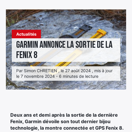
Élément
Élément
Élément
de
de
de
menu
menu
menu
Actualités
Garmin annonce la sortie de la
Fenix 8
Par Simon CHRETIEN , le 27 août 2024 , mis à jour
le 7 novembre 2024 - 6 minutes de lecture
Deux ans et demi après la sortie de la dernière
Fenix, Garmin dévoile son tout dernier bijou
technologie, la montre connectée et GPS Fenix 8.