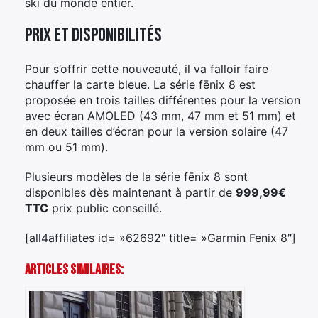
ski du monde entier.
Prix et disponibilités
Pour s’offrir cette nouveauté, il va falloir faire
chauffer la carte bleue. La série fēnix 8 est
proposée en trois tailles différentes pour la version
avec écran AMOLED (43 mm, 47 mm et 51 mm) et
en deux tailles d’écran pour la version solaire (47
mm ou 51 mm).
Plusieurs modèles de la série fēnix 8 sont
disponibles dès maintenant à partir de
999,99€
TTC
prix public conseillé.
[all4affiliates id= »62692″ title= »Garmin Fenix 8″]
Articles Similaires: