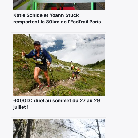
Katie Schide et Yoann Stuck
remportent le 80km de l’EcoTrail Paris
2023
×
Rechercher
6000D : duel au sommet du 27 au 29
:
juillet !