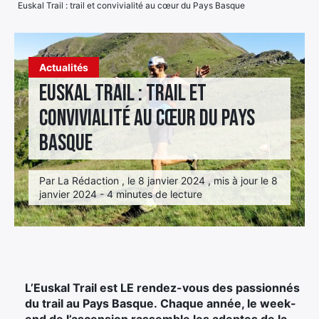
Euskal Trail : trail et convivialité au cœur du Pays Basque
Élément
Élément
Élément
de
de
de
menu
Actualités
menu
menu
Euskal Trail : trail et
convivialité au cœur du Pays
Basque
Par La Rédaction , le 8 janvier 2024 , mis à jour le 8
janvier 2024 - 4 minutes de lecture
L’Euskal Trail est LE rendez-vous des passionnés
du trail au Pays Basque. Chaque année, le week-
end de l’ascension rassemble les adeptes de la