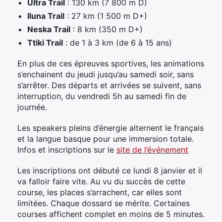
Ultra Trail
: 130 km (7 800 m D)
Iluna Trail
: 27 km (1 500 m D+)
Neska Trail
: 8 km (350 m D+)
Ttiki Trail
: de 1 à 3 km (de 6 à 15 ans)
En plus de ces épreuves sportives, les animations
s’enchainent du jeudi jusqu’au samedi soir, sans
s’arrêter. Des départs et arrivées se suivent, sans
interruption, du vendredi 5h au samedi fin de
journée.
Les speakers pleins d’énergie alternent le français
et la langue basque pour une immersion totale.
Infos et inscriptions sur le
site de l’événement
Les inscriptions ont débuté ce lundi 8 janvier et il
va falloir faire vite. Au vu du succès de cette
course, les places s’arrachent, car elles sont
limitées. Chaque dossard se mérite. Certaines
courses affichent complet en moins de 5 minutes.