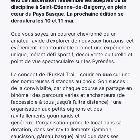
discipline à Saint-Etienne-de-Baigorry, en plein
cœur du Pays Basque. La prochaine édition se
déroulera les 10 et 11 mai.
Que vous soyez un coureur chevronné ou un
amateur avide d’explorer de nouveaux horizons, cet
événement incontournable promet une expérience
unique, mêlant défi sportif, découverte culturelle et
point de vue spectaculaire sur les Pyrénées.
Le concept de l’Euskal Trail : courir en
duo
sur une
des nombreuses distances au choix. Son succès :
de la convivialité, car chaque course se partage en
binôme ; des parcours variés et enchanteurs (de
l’accessible à tous jusqu’à l’ultra distance) ; une
organisation aux petits oignons et des
ravitaillements gourmands et
généreux. L’organisation prône le local dans sa
dotation, dans ses ravitaillements (jambon,
saucisson, gâteau basque) ainsi que dans ses