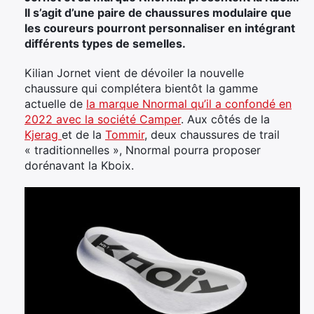
Il s’agit d’une paire de chaussures modulaire que
les coureurs pourront personnaliser en intégrant
différents types de semelles.
Kilian Jornet vient de dévoiler la nouvelle
chaussure qui complétera bientôt la gamme
actuelle de
la marque Nnormal qu’il a confondé en
2022 avec la société Camper
. Aux côtés de la
Kjerag
et de la
Tommir
, deux chaussures de trail
« traditionnelles », Nnormal pourra proposer
dorénavant la Kboix.