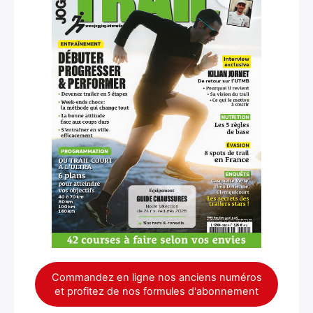
Commandez en ligne nos anciens numéros
et profitez de nos formules d'abonnement