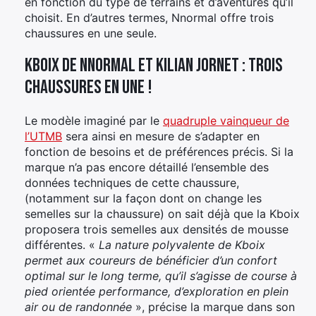
en fonction du type de terrains et d’aventures qu’il
choisit. En d’autres termes, Nnormal offre trois
chaussures en une seule.
Kboix de Nnormal et Kilian Jornet : trois
chaussures en une !
Le modèle imaginé par le
quadruple vainqueur de
l’UTMB
sera ainsi en mesure de s’adapter en
fonction de besoins et de préférences précis. Si la
marque n’a pas encore détaillé l’ensemble des
données techniques de cette chaussure,
(notamment sur la façon dont on change les
semelles sur la chaussure) on sait déjà que la Kboix
proposera trois semelles aux densités de mousse
différentes. «
La nature polyvalente de Kboix
permet aux coureurs de bénéficier d’un confort
optimal sur le long terme, qu’il s’agisse de course à
pied orientée performance, d’exploration en plein
air ou de randonnée
», précise la marque dans son