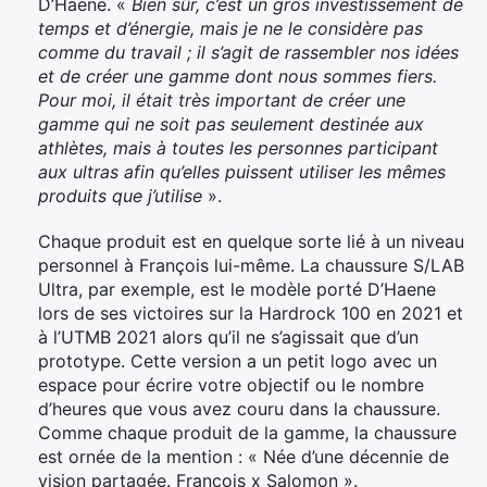
D’Haene. «
Bien sûr, c’est un gros investissement de
temps et d’énergie, mais je ne le considère pas
comme du travail ; il s’agit de rassembler nos idées
et de créer une gamme dont nous sommes fiers.
Pour moi, il était très important de créer une
gamme qui ne soit pas seulement destinée aux
athlètes, mais à toutes les personnes participant
aux ultras afin qu’elles puissent utiliser les mêmes
produits que j’utilise
».
Chaque produit est en quelque sorte lié à un niveau
personnel à François lui-même. La chaussure S/LAB
Ultra, par exemple, est le modèle porté D’Haene
lors de ses victoires sur la Hardrock 100 en 2021 et
à l’UTMB 2021 alors qu’il ne s’agissait que d’un
prototype. Cette version a un petit logo avec un
espace pour écrire votre objectif ou le nombre
d’heures que vous avez couru dans la chaussure.
Comme chaque produit de la gamme, la chaussure
est ornée de la mention : « Née d’une décennie de
vision partagée. François x Salomon ».