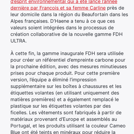
d’esprit environnemental qui a été lancé l’année
dernière par François et sa femme Carline
près de
leur domicile dans la région du Beaufortain dans les
Alpes françaises. D’Haene a tenu à ce que ces
×
valeurs soient intégrées dans le processus de
création collaborative de la nouvelle gamme FDH
ULTRA.
Rechercher
À cette fin, la gamme inaugurale FDH sera utilisée
:
pour créer un référentiel d’empreinte carbone pour
la prochaine édition, avec des mesures minutieuses
prises pour chaque produit. Pour cette première
version, l’équipe a éliminé l’impression
supplémentaire sur les boîtes à chaussures et les
étiquettes volantes (en utilisant uniquement des
matières premières) et a également remplacé le
plastique sur les étiquettes volantes par des
ficelles. Les vêtements sont fabriqués à partir de
matériaux provenant d’Europe et assemblés au
Portugal, et les produits utilisant la couleur Cameo
Blue ont été teints en minéraux pour réduire la