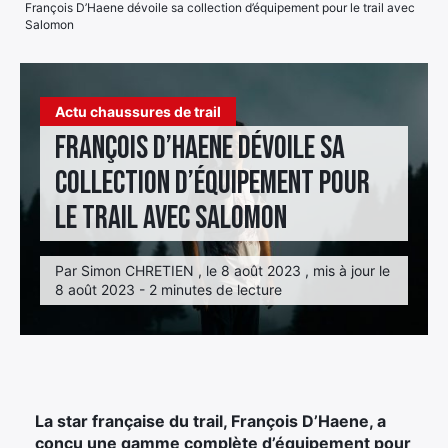
François D’Haene dévoile sa collection d’équipement pour le trail avec
Salomon
Élément
Élément
Élément
de
de
de
menu
menu
menu
Actu chaussures de trail
François D’Haene dévoile sa
collection d’équipement pour
le trail avec Salomon
Par Simon CHRETIEN , le 8 août 2023 , mis à jour le
8 août 2023 - 2 minutes de lecture
La star française du trail, François D’Haene, a
conçu une gamme complète d’équipement pour