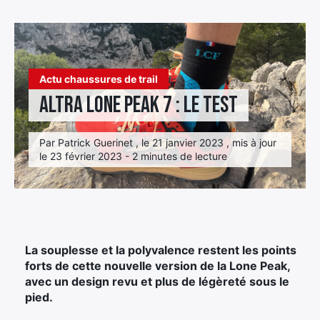
Élément
Élément
Élément
de
de
de
menu
menu
menu
Actu chaussures de trail
Altra Lone Peak 7 : le test
Par Patrick Guerinet , le 21 janvier 2023 , mis à jour
le 23 février 2023 - 2 minutes de lecture
La souplesse et la polyvalence restent les points
forts de cette nouvelle version de la Lone Peak,
avec un design revu et plus de légèreté sous le
pied.