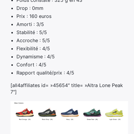
Drop : 0mm
Prix : 160 euros
Amorti : 3/5
Stabilité : 5/5
Accroche : 5/5
Flexibilité : 4/5
Dynamisme : 4/5
Confort : 4/5
Rapport qualité/prix : 4/5
[all4affiliates id= »45654″ title= »Altra Lone Peak
7″]