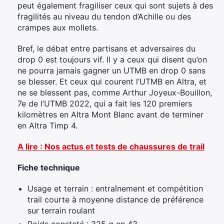
peut également fragiliser ceux qui sont sujets à des
fragilités au niveau du tendon d’Achille ou des
crampes aux mollets.
Bref, le débat entre partisans et adversaires du
drop 0 est toujours vif. Il y a ceux qui disent qu’on
ne pourra jamais gagner un UTMB en drop 0 sans
se blesser. Et ceux qui courent l’UTMB en Altra, et
ne se blessent pas, comme Arthur Joyeux-Bouillon,
7e de l’UTMB 2022, qui a fait les 120 premiers
kilomètres en Altra Mont Blanc avant de terminer
en Altra Timp 4.
A lire : Nos actus et tests de chaussures de trail
Fiche technique
Usage et terrain : entraînement et compétition
trail courte à moyenne distance de préférence
sur terrain roulant
Poids constaté : 325 g en 43