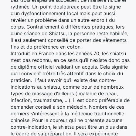
Les trois étapes se succèdent de manière fluide et
rythmée. Un point douloureux peut être le signe
d’un dysfonctionnement local mais peut aussi
révéler un problème dans un autre endroit du
corps. Contrairement à différentes pratiques, lors
d’une séance de Shiatsu, la personne reste habillée,
il est seulement conseillé de porter des vêtements
fins et de préférence en coton.
Introduit en France dans les années 70, les shiatsu
n’est pas reconnu, en ce sens qu’il n’existe donc pas
de diplôme officiel validant un acquis. Cela signifie
qu’il convient d’être très attentif dans le choix du
praticien. Il faut savoir qu’il existe des contre-
indications au shiatsu, comme pour de nombreux
types de massage d’ailleurs ( maladie de peau,
infection, traumatisme, …), il est donc préférable de
demander conseil à son médecin. Nombre de ces
derniers s’intéressent à la médecine traditionnelle
chinoise. Pour le coureur qui ne présente aucune
contre-indication, le shiatsu peut être un plus dans
le cadre de sa préparation. Il sera expérimenté