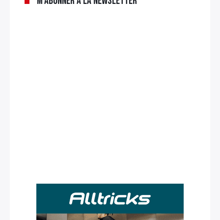
M’abonner à la newsletter