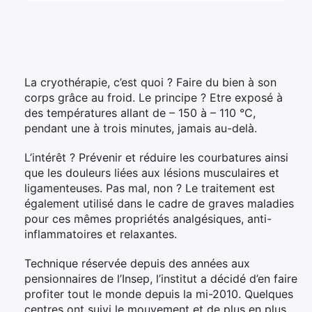
Élément
Élément
Élément
de
de
de
menu
menu
menu
La cryothérapie, c’est quoi ? Faire du bien à son
corps grâce au froid. Le principe ? Etre exposé à
des températures allant de – 150 à – 110 °C,
pendant une à trois minutes, jamais au-delà.
L’intérêt ? Prévenir et réduire les courbatures ainsi
que les douleurs liées aux lésions musculaires et
ligamenteuses. Pas mal, non ? Le traitement est
également utilisé dans le cadre de graves maladies
pour ces mêmes propriétés analgésiques, anti-
inflammatoires et relaxantes.
Technique réservée depuis des années aux
pensionnaires de l’Insep, l’institut a décidé d’en faire
profiter tout le monde depuis la mi-2010. Quelques
centres ont suivi le mouvement et de plus en plus