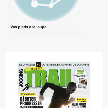
Vos pieds à la loupe
×
Rechercher
: