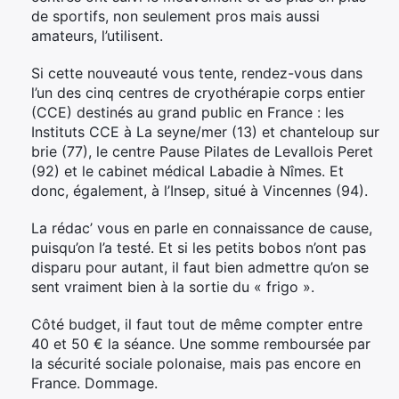
de sportifs, non seulement pros mais aussi
amateurs, l’utilisent.
Si cette nouveauté vous tente, rendez-vous dans
l’un des cinq centres de cryothérapie corps entier
(CCE) destinés au grand public en France : les
Instituts CCE à La seyne/mer (13) et chanteloup sur
brie (77), le centre Pause Pilates de Levallois Peret
(92) et le cabinet médical Labadie à Nîmes. Et
donc, également, à l’Insep, situé à Vincennes (94).
La rédac’ vous en parle en connaissance de cause,
puisqu’on l’a testé. Et si les petits bobos n’ont pas
disparu pour autant, il faut bien admettre qu’on se
sent vraiment bien à la sortie du « frigo ».
Côté budget, il faut tout de même compter entre
40 et 50 € la séance. Une somme remboursée par
la sécurité sociale polonaise, mais pas encore en
France. Dommage.