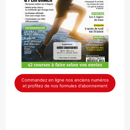
Commandez en ligne nos anciens numéros
et profitez de nos formules d'abonnement