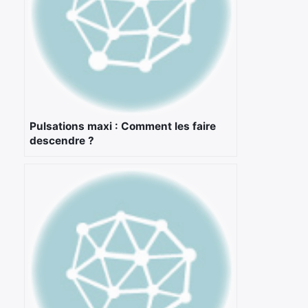
Pulsations maxi : Comment les faire
descendre ?