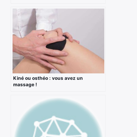
Kiné ou osthéo : vous avez un
massage !