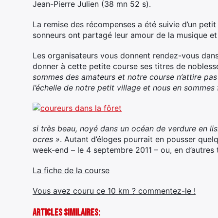
Jean-Pierre Julien (38 mn 52 s).
La remise des récompenses a été suivie d’un petit
sonneurs ont partagé leur amour de la musique et 
Les organisateurs vous donnent rendez-vous dans u
donner à cette petite course ses titres de nobles
sommes des amateurs et notre course n’attire pas e
l’échelle de notre petit village et nous en sommes fie
s
i très beau, noyé
dans un océan de verdure en lis
ocres »
. Autant d’éloges pourrait en pousser quel
week-end – le 4 septembre 2011 – ou, en d’autres 
La fiche de la course
Vous avez couru ce 10 km ? commentez-le !
Articles Similaires: