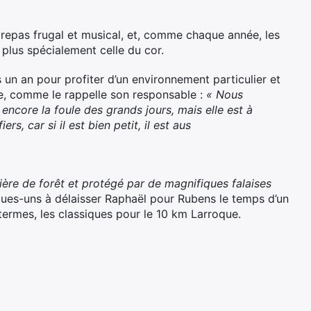
 repas frugal et musical, et, comme chaque année, les
plus spécialement celle du cor.
n an pour profiter d’un environnement particulier et
se, comme le rappelle son responsable :
« Nous
ncore la foule des grands jours, mais elle est à
rs, car si il est bien petit, il est aus
ière de forêt et protégé par de magnifiques falaises
ques-uns à délaisser Raphaël pour Rubens le temps d’un
termes, les classiques pour le 10 km Larroque.