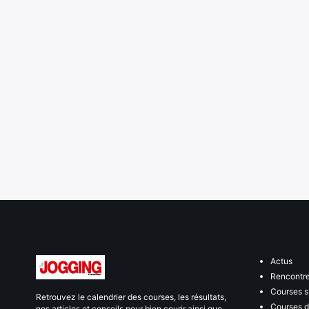
Actus
Rencontr
Courses s
Retrouvez le calendrier des courses, les résultats,
Courses de
nos articles et conseils pour bien courir ainsi que