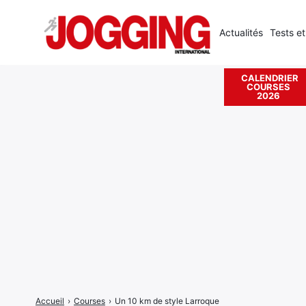
Actualités
Tests et
CALENDRIER
COURSES
Rechercher
2026
:
Accueil
›
Courses
›
Un 10 km de style Larroque