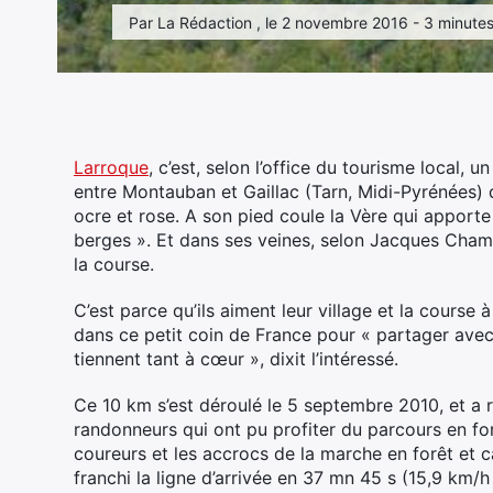
Par La Rédaction , le 2 novembre 2016 - 3 minutes
Larroque
, c’est, selon l’office du tourisme local, u
entre Montauban et Gaillac (Tarn, Midi-Pyrénées) q
ocre et rose. A son pied coule la Vère qui apport
berges ». Et dans ses veines, selon Jacques Chamb
la course.
C’est parce qu’ils aiment leur village et la course 
dans ce petit coin de France pour « partager avec
tiennent tant à cœur », dixit l’intéressé.
Ce 10 km s’est déroulé le 5 septembre 2010, et a 
randonneurs qui ont pu profiter du parcours en f
coureurs et les accrocs de la marche en forêt et 
franchi la ligne d’arrivée en 37 mn 45 s (15,9 km/h