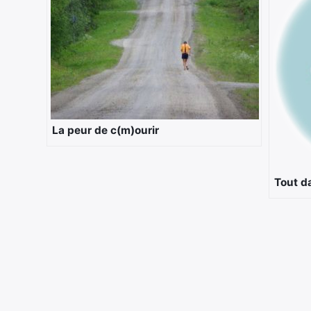
La peur de c(m)ourir
Tout d