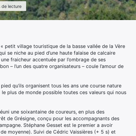
 de lecture
n « petit village touristique de la basse vallée de la Vère
ui se niche au pied d’une haute falaise de calcaire
e une fraicheur accentuée par l’ombrage de ses
on – l’un des quatre organisateurs – coule l’amour de
à pied qu’ils organisent tous les ans une course nature
 le plus de monde possible toutes ces valeurs qui nous
réuni une soixantaine de coureurs, en plus des
orêt de Grésigne, conçu pour les accompagnants des
campagne. Stéphane Gesset est le premier a avoir
 de moyenne). Suivi de Cédric Vaissières (+ 5 s) et