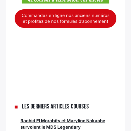
Commandez en ligne nos anciens numéros
et profitez de nos formules d'abonnement
Les derniers articles Courses
Rachid El Morabity et Maryline Nakache
survolent le MDS Legendary