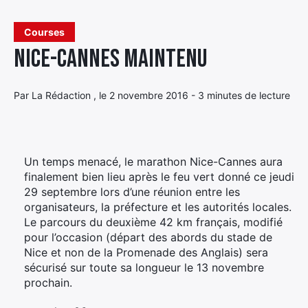
Élément
Courses
Élément
Élément
de
Nice-Cannes maintenu
de
de
menu
menu
menu
Par La Rédaction , le 2 novembre 2016 - 3 minutes de lecture
Un temps menacé, le marathon Nice-Cannes aura
finalement bien lieu après le feu vert donné ce jeudi
29 septembre lors d’une réunion entre les
organisateurs, la préfecture et les autorités locales.
Le parcours du deuxième 42 km français, modifié
pour l’occasion (départ des abords du stade de
Nice et non de la Promenade des Anglais) sera
sécurisé sur toute sa longueur le 13 novembre
prochain.