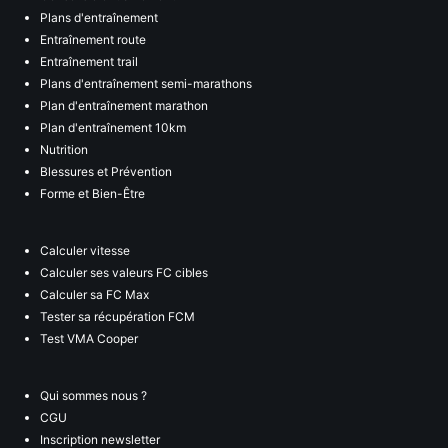
Plans d'entraînement
Entraînement route
Entraînement trail
Plans d'entraînement semi-marathons
Plan d'entraînement marathon
Plan d'entraînement 10km
Nutrition
Blessures et Prévention
Forme et Bien-Être
Calculer vitesse
Calculer ses valeurs FC cibles
Calculer sa FC Max
Tester sa récupération FCM
Test VMA Cooper
Qui sommes nous ?
CGU
Inscription newsletter