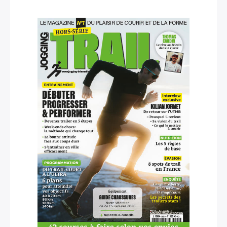
×
Rechercher
: