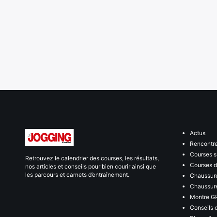
Actus
Rencontr
Courses s
Retrouvez le calendrier des courses, les résultats,
Courses de
nos articles et conseils pour bien courir ainsi que
les parcours et carnets d’entraînement.
Chaussure
Chaussure
Montre G
Conseils 