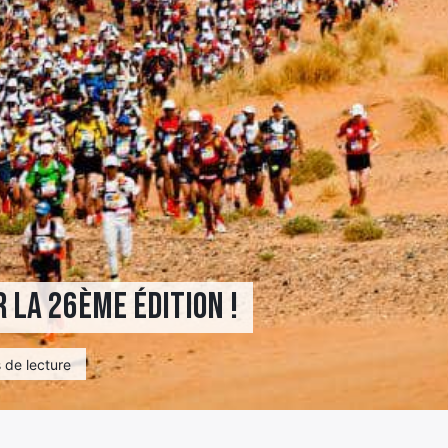
r la 26ème édition !
 de lecture