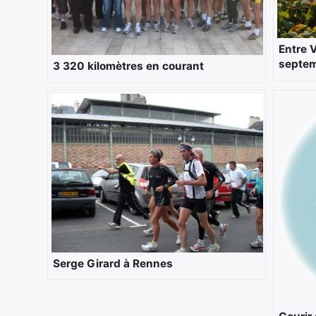
Entre 
septem
3 320 kilomètres en courant
Serge Girard à Rennes