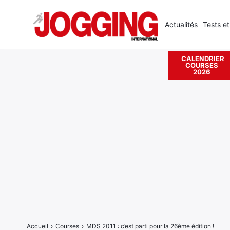
Actualités
Tests et
CALENDRIER
COURSES
Rechercher
2026
:
Accueil
›
Courses
›
MDS 2011 : c’est parti pour la 26ème édition !