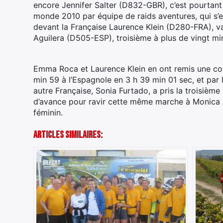
encore Jennifer Salter (D832-GBR), c’est pourta
monde 2010 par équipe de raids aventures, qui s’e
devant la Française Laurence Klein (D280-FRA), v
Aguilera (D505-ESP), troisième à plus de vingt mi
Emma Roca et Laurence Klein en ont remis une cou
min 59 à l’Espagnole en 3 h 39 min 01 sec, et par
autre Française, Sonia Furtado, a pris la troisièm
d’avance pour ravir cette même marche à Monica Ag
féminin.
Articles Similaires: