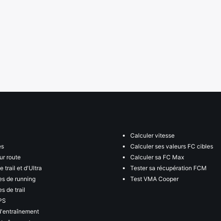
Calculer vitesse
es
Calculer ses valeurs FC cibles
ur route
Calculer sa FC Max
 trail et d'Ultra
Tester sa récupération FCM
s de running
Test VMA Cooper
s de trail
PS
d'entraînement