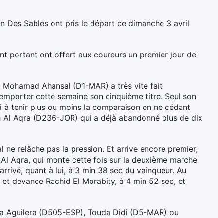
 Des Sables ont pris le départ ce dimanche 3 avril
nt portant ont offert aux coureurs un premier jour de
in Mohamad Ahansal (D1-MAR) a très vite fait
emporter cette semaine son cinquième titre. Seul son
 à tenir plus ou moins la comparaison en ne cédant
eh Al Aqra (D236-JOR) qui a déjà abandonné plus de dix
ne relâche pas la pression. Et arrive encore premier,
Al Aqra, qui monte cette fois sur la deuxième marche
arrivé, quant à lui, à 3 min 38 sec du vainqueur. Au
t devance Rachid El Morabity, à 4 min 52 sec, et
ica Aguilera (D505-ESP), Touda Didi (D5-MAR) ou