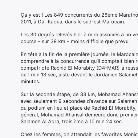
Ça y est ! Les 849 concurrents du 26ème Marathon
2011, à Dar Kaoua, dans le sud-est Marocain.
Les 30 degrés relevés hier à midi associés à un ve
course – sur 38 km – moins difficile que prévu.
En tête à la fin de la première journée, le Maroca
comprendre à la concurrence qu’il comptait bien r
compatriote Rachid El Morabity (D4-MAR) a réussi
qu’1 min 13 sec, juste devant le Jordanien Salam
minutes.
Sur la seconde étape, de 33 km, Mohamad Ahansal 
avec seulement 9 secondes d’avance sur Salameh 
du podium en lieu et place de Rachid El Morabity, 
général, Mohamad Ahansal demeure donc premier e
Salameh Al Aqra, troisième à 10 min 24 sec.
Chez les femmes, on attendait les favorites Mon