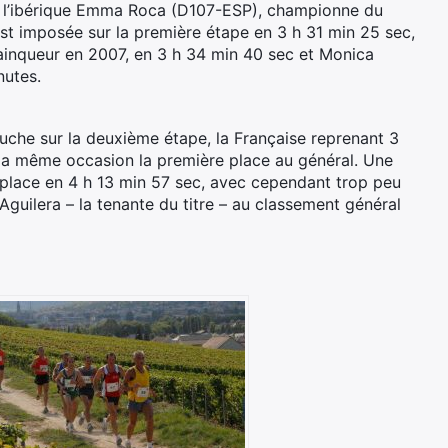
nt l’ibérique Emma Roca (D107-ESP), championne du
st imposée sur la première étape en 3 h 31 min 25 sec,
ainqueur en 2007, en 3 h 34 min 40 sec et Monica
nutes.
che sur la deuxième étape, la Française reprenant 3
 la même occasion la première place au général. Une
e place en 4 h 13 min 57 sec, avec cependant trop peu
uilera – la tenante du titre – au classement général