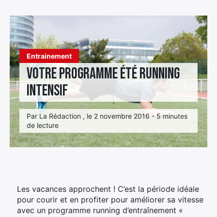
Élément
Élément
Élément
de
de
de
menu
menu
menu
Entrainement
Votre programme été running
intensif
Par La Rédaction , le 2 novembre 2016 - 5 minutes
de lecture
Les vacances approchent ! C’est la période idéale
pour courir et en profiter pour améliorer sa vitesse
avec un programme running d’entraînement «