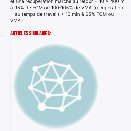
et une récupération marche au retour + 10 x 400 m
à 95% de FCM ou 100-105% de VMA (récupération
= au temps de travail) + 10 min à 65% FCM ou
VMA
Articles Similaires: