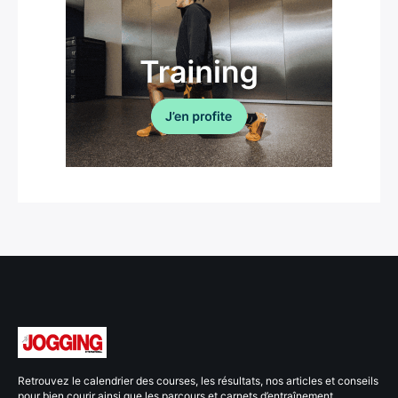
Retrouvez le calendrier des courses, les résultats, nos articles et conseils
pour bien courir ainsi que les parcours et carnets d’entraînement.