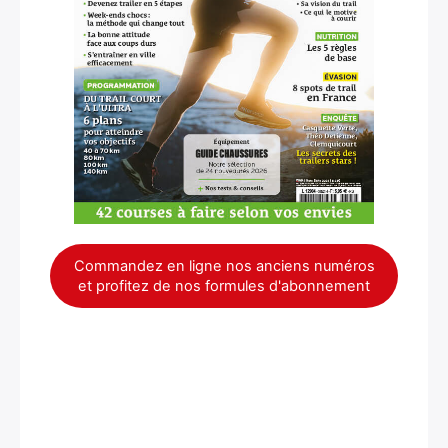
Commandez en ligne nos anciens numéros
et profitez de nos formules d'abonnement