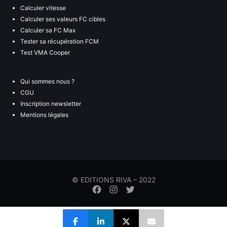
Calculer vitesse
Calculer ses valeurs FC cibles
Calculer sa FC Max
Tester sa récupération FCM
Test VMA Cooper
Qui sommes nous ?
CGU
Inscription newsletter
Mentions légales
© EDITIONS RIVA – 2022
Élément
Élément
Élément
de
de
de
menu
menu
menu