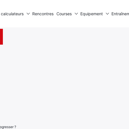
 calculateurs
Rencontres
Courses
Equipement
Entraîne
ogresser ?