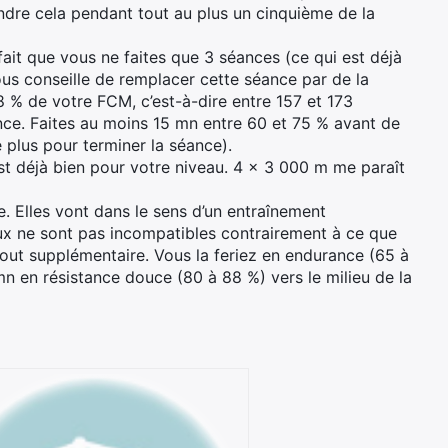
indre cela pendant tout au plus un cinquième de la
ait que vous ne faites que 3 séances (ce qui est déjà
vous conseille de remplacer cette séance par de la
8 % de votre FCM, c’est-à-dire entre 157 et 173
ce. Faites au moins 15 mn entre 60 et 75 % avant de
plus pour terminer la séance).
est déjà bien pour votre niveau. 4 x 3 000 m me paraît
e. Elles vont dans le sens d’un entraînement
ux ne sont pas incompatibles contrairement à ce que
atout supplémentaire. Vous la feriez en endurance (65 à
 en résistance douce (80 à 88 %) vers le milieu de la