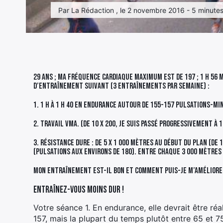
Par La Rédaction , le 2 novembre 2016 - 5 minutes
29 ans ; ma fréquence cardiaque maximum est de 197 ; 1 h 56 
d’entraînement suivant (3 entraînements par semaine) :
1. 1 h à 1 h 40 en endurance autour de 155-157 pulsations-mi
2. Travail VMA. (de 10 x 200, je suis passé progressivement à 1
3. Résistance dure : de 5 x 1 000 mètres au début du plan (de 
(pulsations aux environs de 180). Entre chaque 3 000 mètres 
Mon entraînement est-il bon et comment puis-je m’améliore
Entraînez-vous moins dur !
Votre séance 1. En endurance, elle devrait être réa
157, mais la plupart du temps plutôt entre 65 et 7