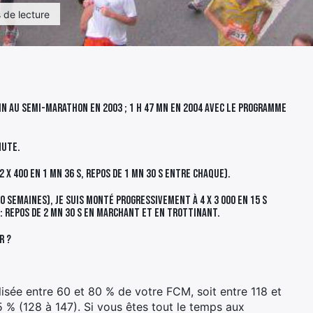
 de lecture
mn au semi-marathon en 2003 ; 1 h 47 mn en 2004 avec le programme
nute.
2 x 400 en 1 mn 36 s, repos de 1 mn 30 s entre chaque).
10 semaines), je suis monté progressivement à 4 x 3 000 en 15 s
: repos de 2 mn 30 s en marchant et en trottinant.
r ?
lisée entre 60 et 80 % de votre FCM, soit entre 118 et
5 % (128 à 147). Si vous êtes tout le temps aux