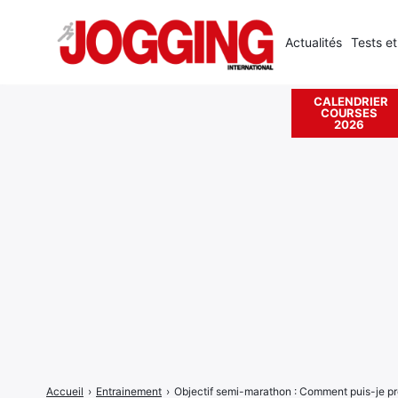
Actualités
Tests et
CALENDRIER
COURSES
Rechercher
2026
:
Accueil
›
Entrainement
›
Objectif semi-marathon : Comment puis-je pr