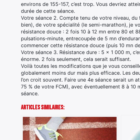
environs de 155-157, c’est trop. Vous devriez atte
durée de cette séance.
Votre séance 2. Compte tenu de votre niveau, du f
bien), de votre spécialité (le semi-marathon), je 
résistance douce : 2 fois 10 à 12 mn entre 80 et 8
pulsations-minute, entrecoupée de 5 mn d’enduran
commencer cette résistance douce (puis 10 mn de 
Votre séance 3. Résistance dure : 5 x 1 000 m, c’
énorme. 2 fois seulement, cela serait suffisant.
Voilà toutes les modifications que je vous conseill
globalement moins dur mais plus efficace. Les de
l’on croit souvent. Faire une 4e séance serait un 
75 % de votre FCM), avec éventuellement 8 à 10 mn
séance.
Articles Similaires: