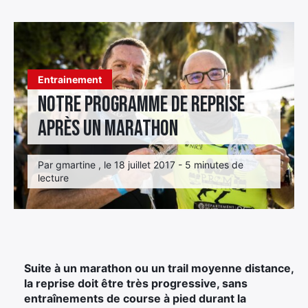
Élément
Élément
Élément
de
de
de
menu
menu
menu
Entrainement
Notre programme de reprise
après un marathon
Par gmartine , le 18 juillet 2017 - 5 minutes de
lecture
Suite à un marathon ou un trail moyenne distance,
la reprise doit être très progressive, sans
entraînements de course à pied durant la