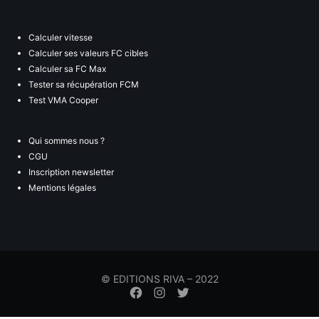
Calculer vitesse
Calculer ses valeurs FC cibles
Calculer sa FC Max
Tester sa récupération FCM
Test VMA Cooper
Qui sommes nous ?
CGU
Inscription newsletter
Mentions légales
© EDITIONS RIVA – 2022
Élément
Élément
Élément
de
de
de
menu