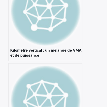
Kilomètre vertical : un mélange de VMA
et de puissance