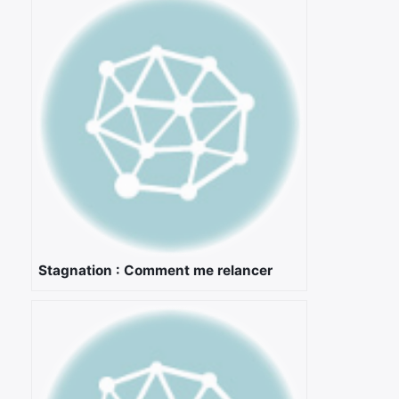
×
Rechercher
Stagnation : Comment me relancer
: