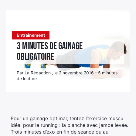
Élément
Élément
Élément
de
de
de
menu
menu
menu
Entrainement
3 minutes de gainage
obligatoire
Par La Rédaction , le 2 novembre 2016 - 5 minutes
de lecture
Pour un gainage optimal, tentez l’exercice muscu
idéal pour le running : la planche avec jambe levée.
Trois minutes d’exo en fin de séance ou au