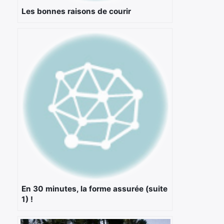
Les bonnes raisons de courir
En 30 minutes, la forme assurée (suite
1) !