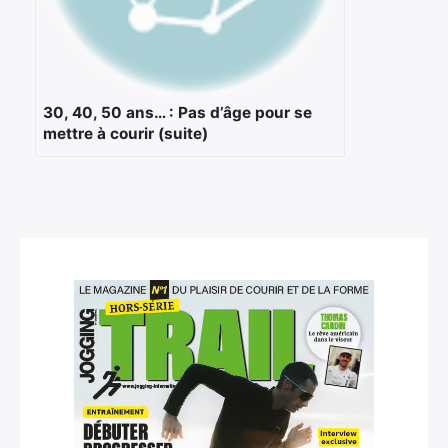
30, 40, 50 ans… : Pas d’âge pour se
mettre à courir (suite)
×
Rechercher
: