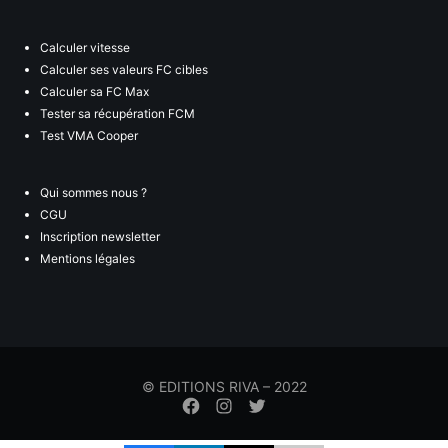
Calculer vitesse
Calculer ses valeurs FC cibles
Calculer sa FC Max
Tester sa récupération FCM
Test VMA Cooper
Qui sommes nous ?
CGU
Inscription newsletter
Mentions légales
© EDITIONS RIVA – 2022
Élément
Élément
Élément
de
de
de
menu