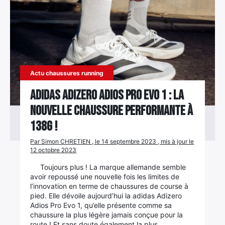
Actu chaussures running
Adidas Adizero Adios Pro Evo 1 : la
nouvelle chaussure performante à
138g !
Par Simon CHRETIEN , le 14 septembre 2023 , mis à jour le
12 octobre 2023
Toujours plus ! La marque allemande semble
avoir repoussé une nouvelle fois les limites de
l’innovation en terme de chaussures de course à
pied. Elle dévoile aujourd’hui la adidas Adizero
Adios Pro Evo 1, qu’elle présente comme sa
chaussure la plus légère jamais conçue pour la
route ! Et sans doute également la plus…