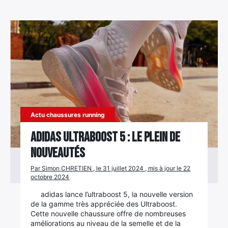
Actu chaussures running
adidas Ultraboost 5 : le plein de
nouveautés
Par Simon CHRETIEN , le 31 juillet 2024 , mis à jour le 22
octobre 2024
adidas lance l’ultraboost 5, la nouvelle version
de la gamme très appréciée des Ultraboost.
Cette nouvelle chaussure offre de nombreuses
améliorations au niveau de la semelle et de la