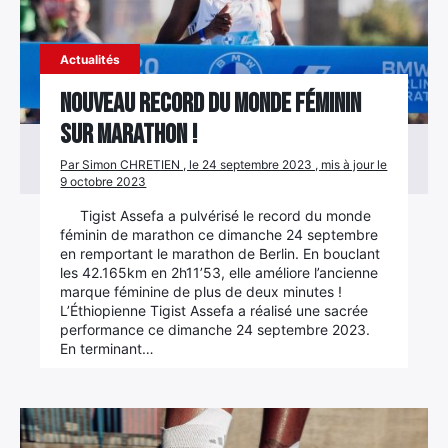
Actualités
Nouveau record du monde féminin
sur marathon !
Par Simon CHRETIEN , le 24 septembre 2023 , mis à jour le
9 octobre 2023
Tigist Assefa a pulvérisé le record du monde
féminin de marathon ce dimanche 24 septembre
en remportant le marathon de Berlin. En bouclant
les 42.165km en 2h11’53, elle améliore l’ancienne
marque féminine de plus de deux minutes !
L’Éthiopienne Tigist Assefa a réalisé une sacrée
performance ce dimanche 24 septembre 2023.
En terminant…