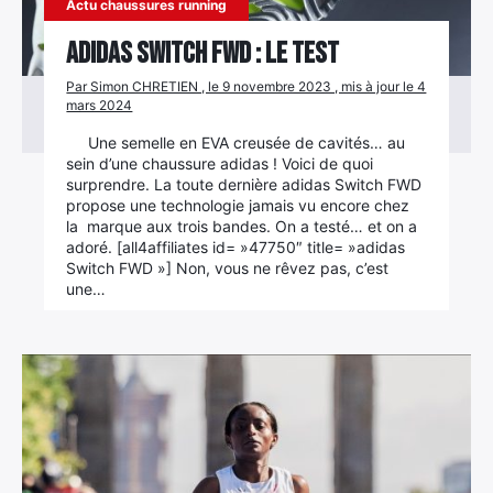
Actu chaussures running
adidas Switch FWD : le test
Par Simon CHRETIEN , le 9 novembre 2023 , mis à jour le 4
mars 2024
Une semelle en EVA creusée de cavités… au
sein d’une chaussure adidas ! Voici de quoi
surprendre. La toute dernière adidas Switch FWD
propose une technologie jamais vu encore chez
la marque aux trois bandes. On a testé… et on a
adoré. [all4affiliates id= »47750″ title= »adidas
Switch FWD »] Non, vous ne rêvez pas, c’est
une…