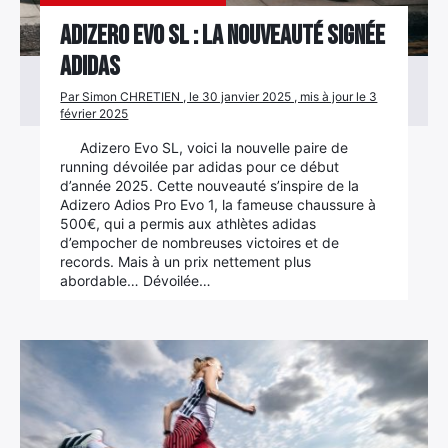
Adizero Evo SL : la nouveauté signée
adidas
Par Simon CHRETIEN , le 30 janvier 2025 , mis à jour le 3
février 2025
Adizero Evo SL, voici la nouvelle paire de
running dévoilée par adidas pour ce début
d’année 2025. Cette nouveauté s’inspire de la
Adizero Adios Pro Evo 1, la fameuse chaussure à
500€, qui a permis aux athlètes adidas
d’empocher de nombreuses victoires et de
records. Mais à un prix nettement plus
abordable… Dévoilée…