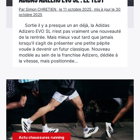
Adidas Adizero Evo SL : le test
Par Simon CHRETIEN , le 11 octobre 2025 , mis à jour le 30
octobre 2025
Sortie il y a presque un an déjà, la Adidas
Adizero EVO SL n’est pas vraiment une nouveauté
de la rentrée. Mais mieux vaut tard que jamais
lorsqu’il s’agit de présenter une petite pépite
vouée à devenir un futur classique. Nouveau
modèle au sein de la franchise Adizero, dédiée à
la vitesse, mais positionnée…
Actu chaussures running