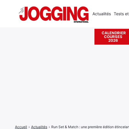
Actualités
Tests et
CALENDRIER
COURSES
Rechercher
2026
:
Accueil
›
Actualités
›
Run Set & Match : une première édition étincelan