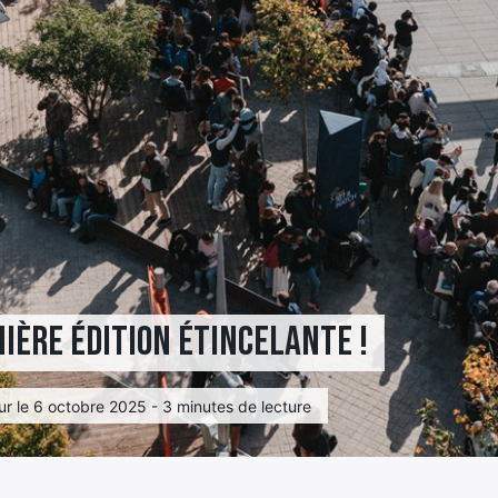
ière édition étincelante !
ur le 6 octobre 2025 - 3 minutes de lecture