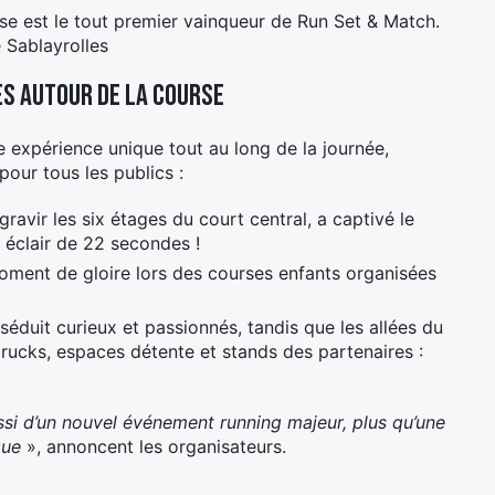
se est le tout premier vainqueur de Run Set & Match.
 Sablayrolles
es autour de la course
e expérience unique tout au long de la journée,
pour tous les publics :
gravir les six étages du court central, a captivé le
s éclair de 22 secondes !
moment de gloire lors des courses enfants organisées
séduit curieux et passionnés, tandis que les allées du
trucks, espaces détente et stands des partenaires :
si d’un nouvel événement running majeur, plus qu’une
que
», annoncent les organisateurs.