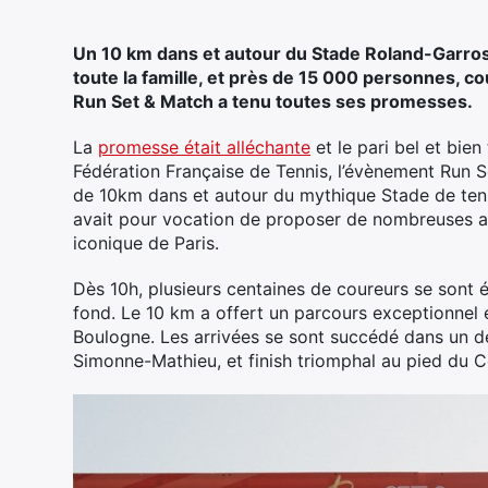
Un 10 km dans et autour du Stade Roland-Garros,
toute la famille, et près de 15 000 personnes, 
Run Set & Match a tenu toutes ses promesses.
La
promesse était alléchante
et le pari bel et bien
Fédération Française de Tennis, l’évènement Run 
de 10km dans et autour du mythique Stade de tenn
avait pour vocation de proposer de nombreuses an
iconique de Paris.
Dès 10h, plusieurs centaines de coureurs se sont 
fond. Le 10 km a offert un parcours exceptionnel e
Boulogne. Les arrivées se sont succédé dans un dé
Simonne-Mathieu, et finish triomphal au pied du Co