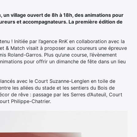
 un village ouvert de 8h à 18h, des animations pour
coureurs et accompagnateurs. La première édition de
 tenu ! Initiée par l’agence RnK en collaboration avec la
Set & Match visait à proposer aux coureurs une épreuve
is Roland-Garros. Plus qu’une course, l’évènement
imations pour offrir un dimanche de fête dans un lieu
élancés avec le Court Suzanne-Lenglen en toile de
ntre les allées du stade et les sentiers du Bois de
cor de rêve : passage par les Serres d’Auteuil, Court
urt Philippe-Chatrier.