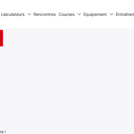
 calculateurs
Rencontres
Courses
Equipement
Entraîne
te !