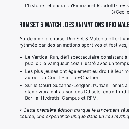
L’histoire retiendra qu’Emmanuel Roudolff-Levis
@Cecile
Run Set & Match : des animations original
Au-delà de la course, Run Set & Match a offert un
rythmée par des animations sportives et festives, 
Le Vertical Run, défi spectaculaire consistant à 
public : le vainqueur s’est illustré avec un temp
Les plus jeunes ont également eu droit à leur 
autour du Court Philippe-Chatrier.
Sur le Court Suzanne-Lenglen, l’Urban Tennis a 
stade vibraient au son des DJ sets, entre food 
Barilla, Hydratis, Campus et RFM.
«
Cette première édition marque le lancement réus
course, une expérience unique dans un lieu mythi