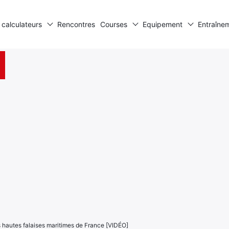
 calculateurs
Rencontres
Courses
Equipement
Entraîne
s hautes falaises maritimes de France [VIDÉO]