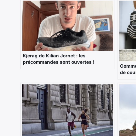
Kjerag de Kilian Jornet : les
précommandes sont ouvertes !
Commen
de cou