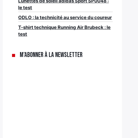
Lunettes de soleil adidas Sport SP0048 :
le test
ODLO : la technicité au service du coureur
T-shirt technique Running Air Brubeck : le
test
M’abonner à la newsletter