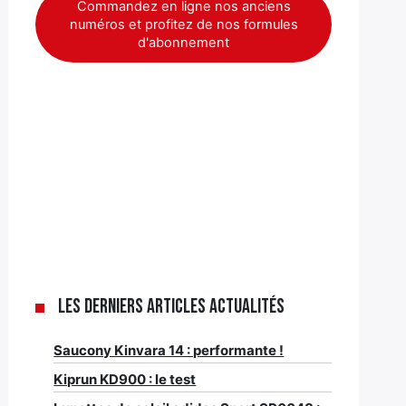
Commandez en ligne nos anciens
numéros et profitez de nos formules
d'abonnement
Les derniers articles Actualités
Saucony Kinvara 14 : performante !
Kiprun KD900 : le test