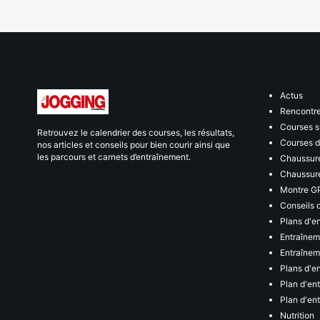
Actus
Rencontr
Courses s
Retrouvez le calendrier des courses, les résultats,
Courses de
nos articles et conseils pour bien courir ainsi que
les parcours et carnets d’entraînement.
Chaussure
Chaussure
Montre G
Conseils 
Plans d'e
Entraînem
Entraîneme
Plans d'e
Plan d'en
Plan d'en
Nutrition