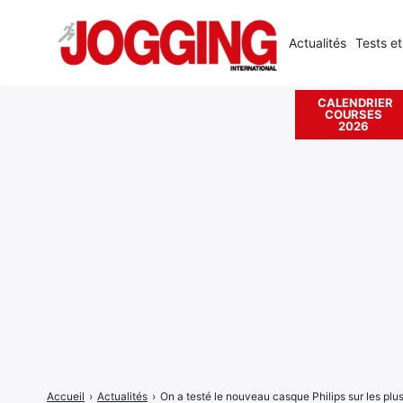
Actualités
Tests et
CALENDRIER
COURSES
Rechercher
2026
:
Accueil
›
Actualités
›
On a testé le nouveau casque Philips sur les plu