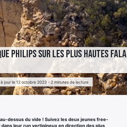
que Philips sur les plus hautes fal
 jour le 12 octobre 2023 - 2 minutes de lecture
 au-dessus du vide ! Suivez les deux jeunes free-
dans leur run vertigineux en direction des plus