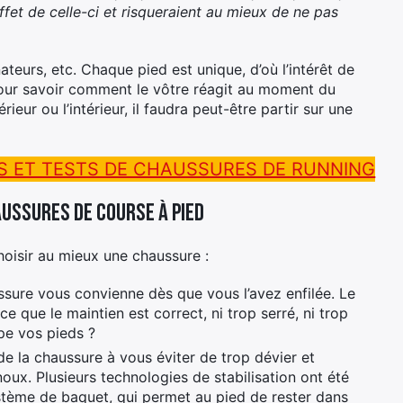
ffet de celle-ci et risqueraient au mieux de ne pas
ateurs, etc. Chaque pied est unique, d’où l’intérêt de
pour savoir comment le vôtre réagit au moment du
rieur ou l’intérieur, il faudra peut-être partir sur une
S ET TESTS DE CHAUSSURES DE RUNNING
aussures de course à pied
hoisir au mieux une chaussure :
aussure vous convienne dès que vous l’avez enfilée. Le
 que le maintien est correct, ni trop serré, ni trop
pe vos pieds ?
é de la chaussure à vous éviter de trop dévier et
oux. Plusieurs technologies de stabilisation ont été
tème de baquet, qui permet au pied de rester dans