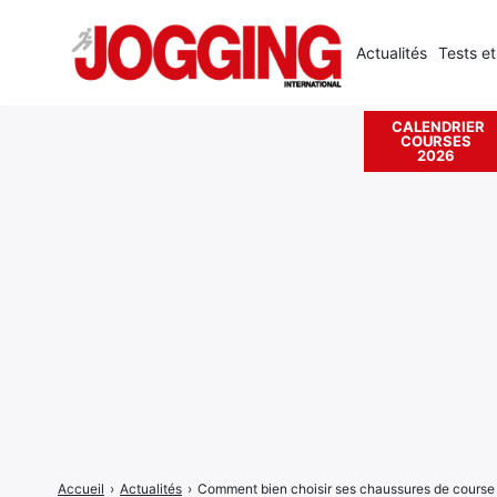
Actualités
Tests et
CALENDRIER
COURSES
Rechercher
2026
:
Accueil
›
Actualités
›
Comment bien choisir ses chaussures de course 