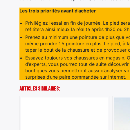
Les trois priorités avant d’acheter
Privilégiez l’essai en fin de journée. Le pied se
reflétera ainsi mieux la réalité après 1h30 ou 2
Prenez au minimum une pointure de plus que vos
même prendre 1,5 pointure en plus. Le pied, à la
taper le bout de la chaussure et de provoquer 
Essayez toujours vos chaussures en magasin. Ou
d’experts, vous pourrez tout de suite découvrir
boutiques vous permettront aussi d’analyser vot
surprises d’une paire commandée sur internet.
Articles Similaires: