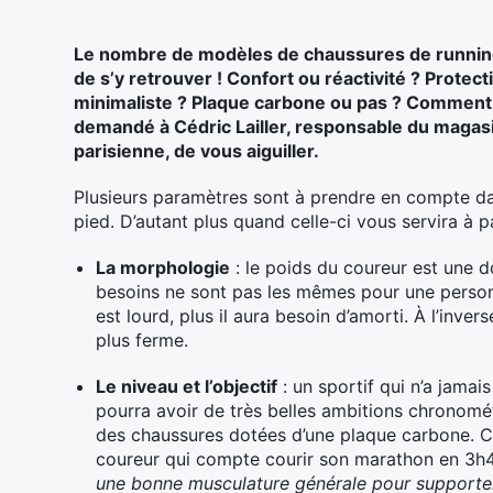
Le nombre de modèles de chaussures de running 
de s’y retrouver ! Confort ou réactivité ? Prote
minimaliste ? Plaque carbone ou pas ? Comment c
demandé à Cédric Lailler, responsable du maga
parisienne, de vous aiguiller.
Plusieurs paramètres sont à prendre en compte dan
pied. D’autant plus quand celle-ci vous servira à p
La morphologie
: le poids du coureur est une 
besoins ne sont pas les mêmes pour une person
est lourd, plus il aura besoin d’amorti. À l’inve
plus ferme.
Le niveau et l’objectif
: un sportif qui n’a jamai
pourra avoir de très belles ambitions chronométr
des chaussures dotées d’une plaque carbone. Ce
coureur qui compte courir son marathon en 3h
une bonne musculature générale pour supporter l