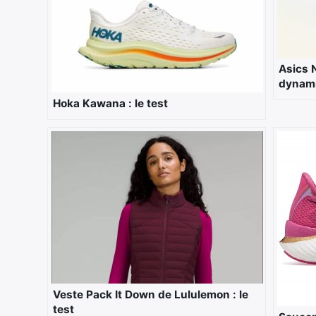
Asics 
dynam
Hoka Kawana : le test
Veste Pack It Down de Lululemon : le
test