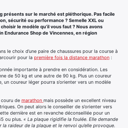
présents sur le marché est pléthorique. Pas facile
ction, sécurité ou performance ? Semelle XXL ou
hoisir le modèle qu’il vous faut ? Nous avons
sin Endurance Shop de Vincennes, en région
s le choix d’une paire de chaussures pour la course à
arcourir pour la
première fois la distance marathon
:
donnée importante à prendre en considération. Les
ne de 50 kg et une autre de 90 kg. Plus un coureur
rse, un coureur léger pourra s’orienter vers un modèle
s couru de
marathon
mais possède un excellent niveau
iques. On peut alors le conseiller de s’orienter vers
tte dernière est en revanche déconseillée pour un
45 ou plus.
« La plaque rigidifie la foulée. Elle demande
a raideur de la plaque et le renvoi qu’elle provoque.