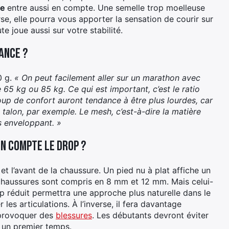
le
entre aussi en compte. Une semelle trop moelleuse
erse, elle pourra vous apporter la sensation de courir sur
te joue aussi sur votre stabilité.
tance ?
0 g.
« On peut facilement aller sur un marathon avec
65 kg ou 85 kg. Ce qui est important, c’est le ratio
up de confort auront tendance à être plus lourdes, car
talon, par exemple. Le mesh, c’est-à-dire la matière
us enveloppant. »
en compte le drop ?
 et l’avant de la chaussure. Un pied nu à plat affiche un
chaussures sont compris en 8 mm et 12 mm. Mais celui-
op réduit permettra une approche plus naturelle dans le
les articulations. À l’inverse, il fera davantage
t provoquer des
blessures
. Les débutants devront éviter
s un premier temps.