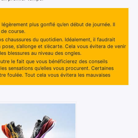
ra légèrement plus gonflé qu’en début de journée. Il
h de course.
 chaussures du quotidien. Idéalement, il faudrait
 pose, s’allonge et s’écarte. Cela vous évitera de venir
des blessures au niveau des ongles.
tre le fait que vous bénéficierez des conseils
 les sensations qu’elles vous procurent. Certaines
re foulée. Tout cela vous évitera les mauvaises