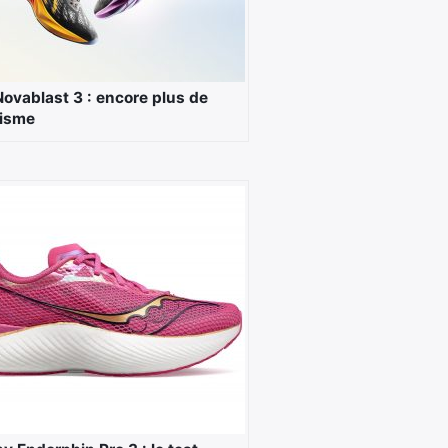
Novablast 3 : encore plus de
isme