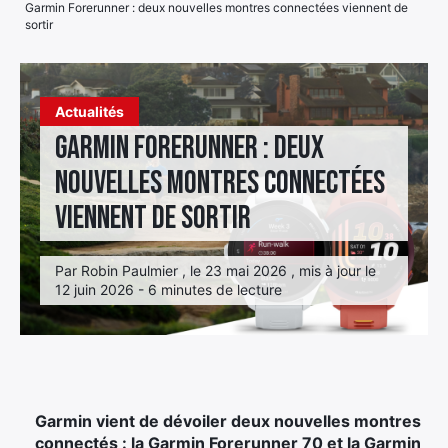
Garmin Forerunner : deux nouvelles montres connectées viennent de
sortir
Élément
Élément
Élément
de
de
de
menu
menu
menu
Actualités
Garmin Forerunner : deux
nouvelles montres connectées
viennent de sortir
Par Robin Paulmier , le 23 mai 2026 , mis à jour le
12 juin 2026 - 6 minutes de lecture
Garmin vient de dévoiler deux nouvelles montres
connectés : la Garmin Forerunner 70 et la Garmin