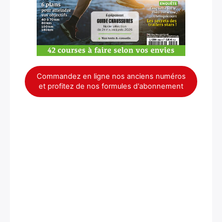
Commandez en ligne nos anciens numéros
et profitez de nos formules d'abonnement