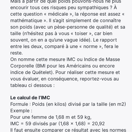
Mais à partir de quel poids pouvons-nous ne plus
encourir tous ces risques peu sympathiques ? À
cette question « médicale », la réponse est assez «
mathématique ». Il s’agit simplement de connaître
son poids (avec un pèse-personne de qualité) et sa
taille (n’hésitez pas à vous « toiser », car bien
souvent, on en a qu’une vague idée). Le rapport
entre les deux, comparé à une « norme », fera le
reste.
On nomme cette mesure IMC ou Indice de Masse
Corporelle (BMI pour les Américains ou encore
indice de Quételet). Pour réaliser cette mesure et
vous évaluer, en conséquence, reportez-vous au
tableau ci dessous :
Le calcul de l’IMC
Formule : Poids (en kilos) divisé par la taille (en m2)
Exemple :
Pour une femme de 1,68 m et 59 kg,
IMC = 59 divisés par (1,68 x 1,68) = 20,92
Il faut ensuite comparer ce résultat avec les normes