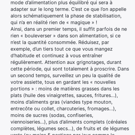
mode d’alimentation plus équilibré qui sera à
adapter sur le long terme. C’est ce que l’on appelle
alors schématiquement la phase de stabilisation,
qui n’a en réalité rien de « magique » !
Ainsi, dans un premier temps, il suffit parfois de ne
rien « bouleverser » dans son alimentation, si ce
n’est la quantité consommée. Réduisez, par
exemple, d’un tiers tout ce que vous mangez
d’habitude et continuez à vous entraîner
régulièrement. Attention aux grignotages, durant
cette période, qui sont totalement à proscrire. Dans
un second temps, surveillez un peu la qualité de
votre assiette, tous en gardant les « nouvelles
portions » : moins de matières grasses dans les
plats (huile des vinaigrettes, sauces, fritures…),
moins d’aliments gras (viandes type mouton,
entrecôte ou collet, charcuteries, fromages…),
moins de sucres (sodas, confiseries,
viennoiseries…), plus d’aliments complets (céréales
complètes, légumes secs…), de fruits et de légumes
verts (au moins 5 portions par jour comme le