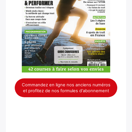
Commandez en ligne nos anciens numéros
et profitez de nos formules d'abonnement