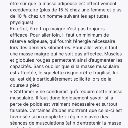
être sûr que la masse adipeuse est effectivement
excédentaire (plus de 15 % chez une femme et plus
Rechercher
de 10 % chez un homme suivant les aptitudes
:
physiques).
En effet, être trop maigre n’est pas toujours
efficace. Pour aller loin, il faut un minimum de
réserve adipeuse, qui fournit l’énergie nécessaire
lors des derniers kilomètres. Pour aller vite, il faut
une masse maigre qui ne soit pas affectée. Muscles
et globules rouges permettent ainsi d’augmenter les
capacités. Sans oublier que si la masse musculaire
est affectée, le squelette risque d’être fragilisé, lui
qui est déjà particulièrement sollicité lors de la
course à pied.
« S’affamer » ne conduirait qu’à réduire cette masse
musculaire. Il faut donc logiquement savoir si la
perte de poids est vraiment nécessaire et surtout
faisable. Certaines études montrent que celle-ci est
favorisée si on couple le « régime » avec des
séances de musculations (afin d’entretenir la masse