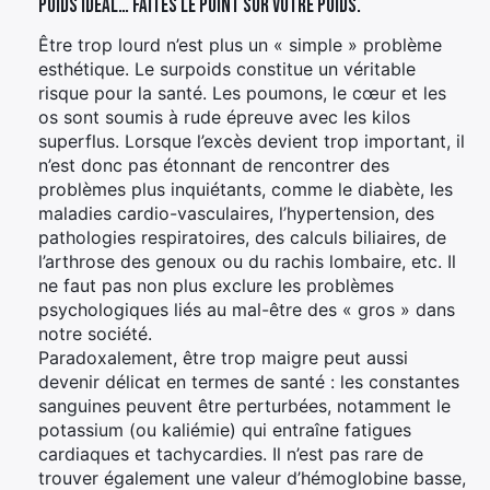
poids idéal… Faites le point sur votre poids.
Être trop lourd n’est plus un « simple » problème
esthétique. Le surpoids constitue un véritable
risque pour la santé. Les poumons, le cœur et les
os sont soumis à rude épreuve avec les kilos
superflus. Lorsque l’excès devient trop important, il
n’est donc pas étonnant de rencontrer des
problèmes plus inquiétants, comme le diabète, les
maladies cardio-vasculaires, l’hypertension, des
pathologies respiratoires, des calculs biliaires, de
l’arthrose des genoux ou du rachis lombaire, etc. Il
ne faut pas non plus exclure les problèmes
psychologiques liés au mal-être des « gros » dans
notre société.
Paradoxalement, être trop maigre peut aussi
devenir délicat en termes de santé : les constantes
sanguines peuvent être perturbées, notamment le
potassium (ou kaliémie) qui entraîne fatigues
cardiaques et tachycardies. Il n’est pas rare de
trouver également une valeur d’hémoglobine basse,