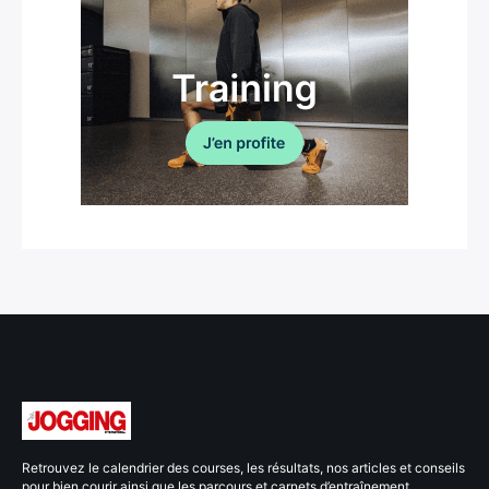
Retrouvez le calendrier des courses, les résultats, nos articles et conseils
pour bien courir ainsi que les parcours et carnets d’entraînement.