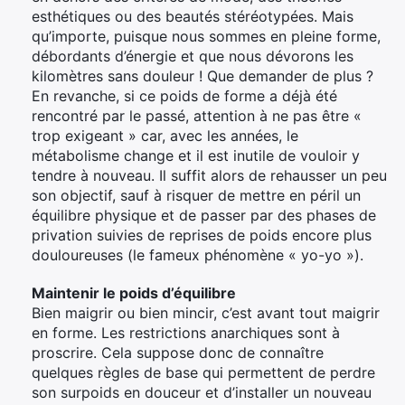
esthétiques ou des beautés stéréotypées. Mais
qu’importe, puisque nous sommes en pleine forme,
débordants d’énergie et que nous dévorons les
kilomètres sans douleur ! Que demander de plus ?
En revanche, si ce poids de forme a déjà été
rencontré par le passé, attention à ne pas être «
trop exigeant » car, avec les années, le
métabolisme change et il est inutile de vouloir y
tendre à nouveau. Il suffit alors de rehausser un peu
son objectif, sauf à risquer de mettre en péril un
équilibre physique et de passer par des phases de
privation suivies de reprises de poids encore plus
douloureuses (le fameux phénomène « yo-yo »).
Maintenir le poids d’équilibre
Bien maigrir ou bien mincir, c’est avant tout maigrir
en forme. Les restrictions anarchiques sont à
proscrire. Cela suppose donc de connaître
quelques règles de base qui permettent de perdre
son surpoids en douceur et d’installer un nouveau