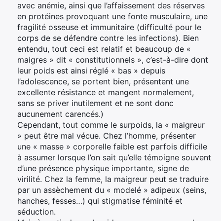
avec anémie, ainsi que l’affaissement des réserves
en protéines provoquant une fonte musculaire, une
fragilité osseuse et immunitaire (difficulté pour le
corps de se défendre contre les infections). Bien
entendu, tout ceci est relatif et beaucoup de «
maigres » dit « constitutionnels », c’est-à-dire dont
leur poids est ainsi réglé « bas » depuis
l’adolescence, se portent bien, présentent une
excellente résistance et mangent normalement,
sans se priver inutilement et ne sont donc
aucunement carencés.)
Cependant, tout comme le surpoids, la « maigreur
» peut être mal vécue. Chez l’homme, présenter
une « masse » corporelle faible est parfois difficile
à assumer lorsque l’on sait qu’elle témoigne souvent
d’une présence physique importante, signe de
virilité. Chez la femme, la maigreur peut se traduire
par un assèchement du « modelé » adipeux (seins,
hanches, fesses…) qui stigmatise féminité et
séduction.