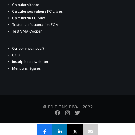
Calculer vitesse
Calculer ses valeurs FC cibles
Calculer sa FC Max
Tester sa récupération FCM
Test VMA Cooper
Qui sommes nous ?
CGU
Inscription newsletter
Mentions légales
© EDITIONS RIVA – 2022
Élément
Élément
Élément
de
de
de
menu
menu
menu