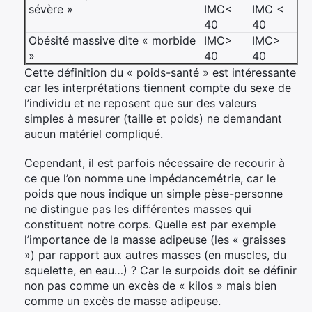
sévère »
IMC<
IMC <
40
40
Obésité massive dite « morbide
IMC>
IMC>
»
40
40
Cette définition du « poids-santé » est intéressante
car les interprétations tiennent compte du sexe de
l’individu et ne reposent que sur des valeurs
simples à mesurer (taille et poids) ne demandant
aucun matériel compliqué.
Cependant, il est parfois nécessaire de recourir à
ce que l’on nomme une impédancemétrie, car le
poids que nous indique un simple pèse-personne
ne distingue pas les différentes masses qui
constituent notre corps. Quelle est par exemple
l’importance de la masse adipeuse (les « graisses
») par rapport aux autres masses (en muscles, du
squelette, en eau…) ? Car le surpoids doit se définir
non pas comme un excès de « kilos » mais bien
comme un excès de masse adipeuse.