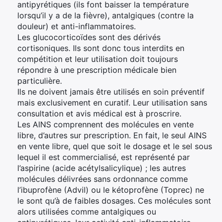
antipyrétiques (ils font baisser la température
lorsqu’il y a de la fièvre), antalgiques (contre la
douleur) et anti-inflammatoires.
Les glucocorticoïdes sont des dérivés
cortisoniques. Ils sont donc tous interdits en
compétition et leur utilisation doit toujours
répondre à une prescription médicale bien
particulière.
Ils ne doivent jamais être utilisés en soin préventif
mais exclusivement en curatif. Leur utilisation sans
consultation et avis médical est à proscrire.
Les AINS comprennent des molécules en vente
libre, d’autres sur prescription. En fait, le seul AINS
en vente libre, quel que soit le dosage et le sel sous
lequel il est commercialisé, est représenté par
l’aspirine (acide acétylsalicylique) ; les autres
molécules délivrées sans ordonnance comme
l’ibuprofène (Advil) ou le kétoprofène (Toprec) ne
le sont qu’à de faibles dosages. Ces molécules sont
alors utilisées comme antalgiques ou