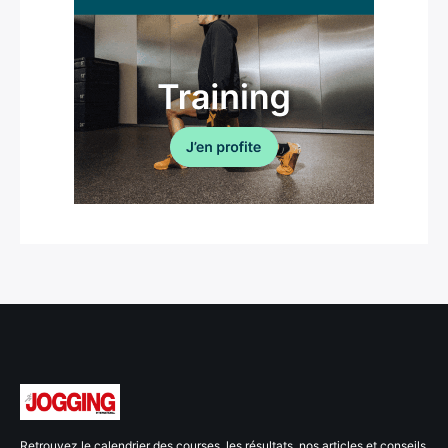
Retrouvez le calendrier des courses, les résultats, nos articles et conseils