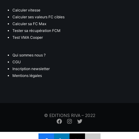
Calculer vitesse
Calculer ses valeurs FC cibles
Calculer sa FC Max
Tester sa récupération FCM
Test VMA Cooper
Qui sommes nous ?
CGU
Inscription newsletter
Mentions légales
© EDITIONS RIVA – 2022
Élément
Élément
Élément
de
de
de
menu
menu
menu