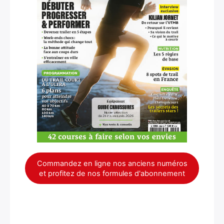
Commandez en ligne nos anciens numéros
et profitez de nos formules d'abonnement