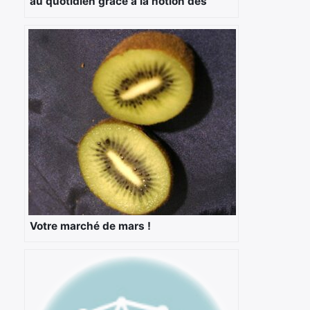
au quotidien grâce à la notion des
groupes d’aliments ?
Votre marché de mars !