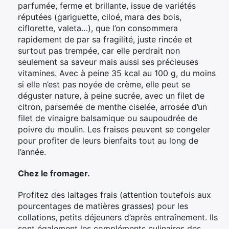
parfumée, ferme et brillante, issue de variétés
réputées (gariguette, ciloé, mara des bois,
ciflorette, valeta…), que l’on consommera
rapidement de par sa fragilité, juste rincée et
surtout pas trempée, car elle perdrait non
seulement sa saveur mais aussi ses précieuses
vitamines. Avec à peine 35 kcal au 100 g, du moins
si elle n’est pas noyée de crème, elle peut se
déguster nature, à peine sucrée, avec un filet de
citron, parsemée de menthe ciselée, arrosée d’un
filet de vinaigre balsamique ou saupoudrée de
poivre du moulin. Les fraises peuvent se congeler
pour profiter de leurs bienfaits tout au long de
l’année.
Chez le fromager.
Profitez des laitages frais (attention toutefois aux
pourcentages de matières grasses) pour les
collations, petits déjeuners d’après entraînement. Ils
sont également les compléments culinaires des