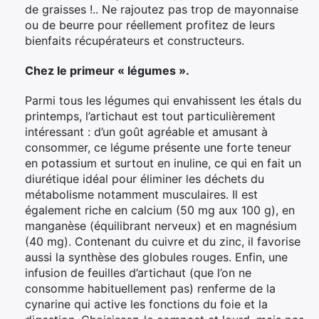
de graisses !.. Ne rajoutez pas trop de mayonnaise
ou de beurre pour réellement profitez de leurs
bienfaits récupérateurs et constructeurs.
Chez le primeur « légumes ».
Parmi tous les légumes qui envahissent les étals du
printemps, l’artichaut est tout particulièrement
intéressant : d’un goût agréable et amusant à
consommer, ce légume présente une forte teneur
en potassium et surtout en inuline, ce qui en fait un
diurétique idéal pour éliminer les déchets du
métabolisme notamment musculaires. Il est
également riche en calcium (50 mg aux 100 g), en
manganèse (équilibrant nerveux) et en magnésium
(40 mg). Contenant du cuivre et du zinc, il favorise
aussi la synthèse des globules rouges. Enfin, une
infusion de feuilles d’artichaut (que l’on ne
consomme habituellement pas) renferme de la
cynarine qui active les fonctions du foie et la