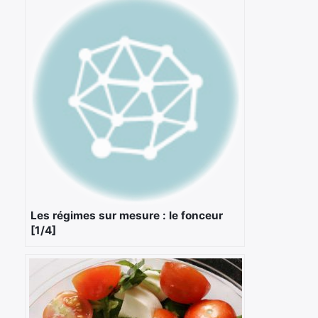
×
Les régimes sur mesure : le fonceur
[1/4]
Rechercher
: