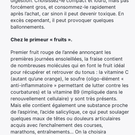
digestion. Choisissez-le compact et lourd, mais pas
forcément gros, et consommez-le rapidement
après l’achat, car sinon il peut devenir toxique. En
excès cependant, il peut provoquer quelques
ballonnements.
Chez le primeur « fruits ».
Premier fruit rouge de l’année annonçant les
premières journées ensoleillées, la fraise contient
de nombreuses molécules qui en font le fruit idéal
pour récupérer et retrouver du tonus : la vitamine C
(autant qu’une orange), le soufre (oligo-élément «
anti-inflammatoire » permettant de lutter contre les
courbatures) et la vitamine B9 (impliquée dans le
renouvellement cellulaire) y sont très présents.
Mais elle contient également une substance proche
de l’aspirine, l’acide salicylique, ce qui peut soulager
quelques maux de têtes ou douleurs articulaires
acquis avec l’enchaînement des courses,
marathons, entraînements… On la choisira