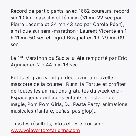
Record de participants, avec 1662 coureurs, record
sur 10 km masculin et féminin (31 mn 22 sec par
Pierre Lecorre et 34 mn 43 sec par Carole Péon),
ainsi que sur semi-marathon : Laurent Vicente en 1
h 11 mn 50 sec et Ingrid Bosquet en 1 h 29 mn 09
sec.
er
Le 1
Marathon du Sud a lui été remporté par Eric
Agrinier en 2 h 44 min 16 sec.
Petits et grands ont pu découvrir la nouvelle
mascotte de la course : Runni la Tortue et profiter
de toutes les animations gratuites du week end :
Espace jeux gonflables enfants, spectacle de
magie, Pom Pom Girls, DJ, Pasta Party, animations
musicales (fanfare, peñas, pas glop)…
Tous les résultats, infos et livre d’or sur :
www.voieverterotarienne.com