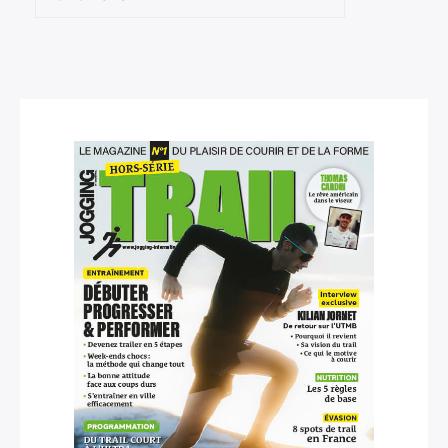
Rechercher
: