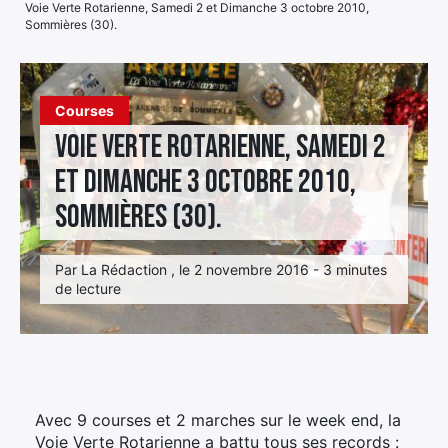
Voie Verte Rotarienne, Samedi 2 et Dimanche 3 octobre 2010,
Sommières (30).
Élément
Élément
Élément
de
de
de
menu
menu
menu
Courses
Voie Verte Rotarienne, Samedi 2
et Dimanche 3 octobre 2010,
Sommières (30).
Par La Rédaction , le 2 novembre 2016 - 3 minutes
de lecture
Avec 9 courses et 2 marches sur le week end, la
Voie Verte Rotarienne a battu tous ses records :