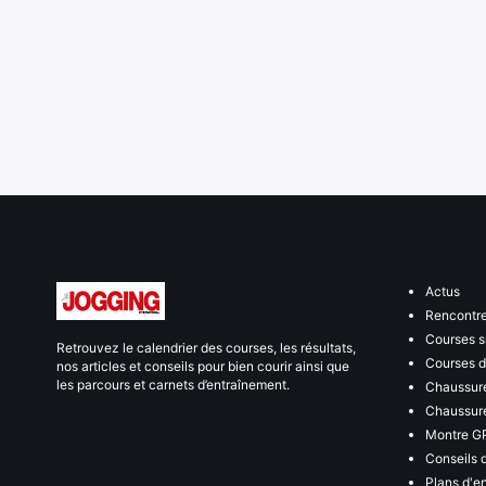
Actus
Rencontr
Courses s
Retrouvez le calendrier des courses, les résultats,
Courses de
nos articles et conseils pour bien courir ainsi que
les parcours et carnets d’entraînement.
Chaussure
Chaussure
Montre G
Conseils 
Plans d'e