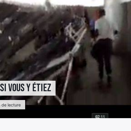
si vous y étiez
 de lecture