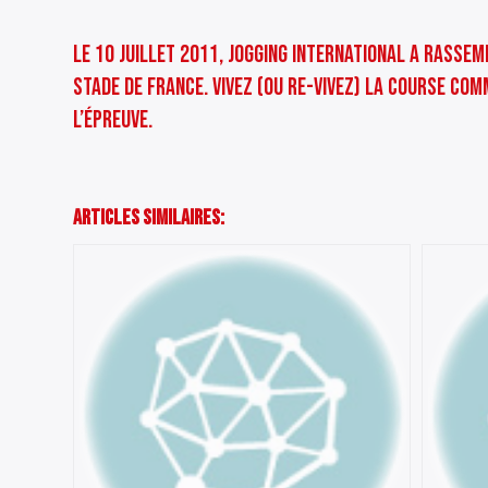
Le 10 Juillet 2011, Jogging International a rasse
stade de France. Vivez (ou re-vivez) la course co
l’épreuve.
Articles Similaires: