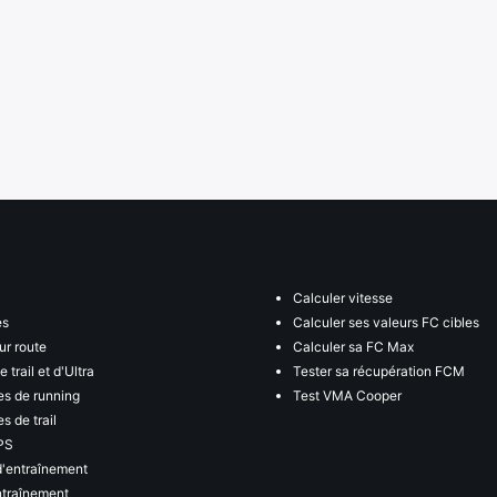
Calculer vitesse
es
Calculer ses valeurs FC cibles
ur route
Calculer sa FC Max
 trail et d'Ultra
Tester sa récupération FCM
s de running
Test VMA Cooper
s de trail
PS
d'entraînement
ntraînement