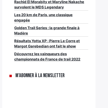
Rachid El Morabity et Maryline Nakache
survolent le MDS Legendary
Les 20 km de Paris, une classique
engagée
Golden Trail Series : la grande finale à
Madère
Résultats Yotta XP : Pierre Le Corre et
Margot Garebedian ont fait le show
Découvrez les vainqueurs des
championnats de France de trail 2022
M’abonner à la newsletter