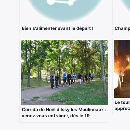
Bien s’alimenter avant le départ !
Champi
Le tour
approc
Corrida de Noël d’Issy les Moulineaux :
venez vous entraîner, dès le 19
septembre