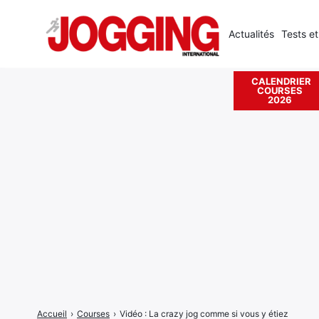
Actualités
Tests et
CALENDRIER
COURSES
Rechercher
2026
:
Accueil
›
Courses
›
Vidéo : La crazy jog comme si vous y étiez