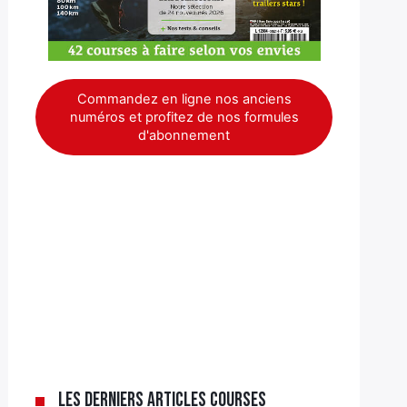
Commandez en ligne nos anciens
numéros et profitez de nos formules
d'abonnement
Les derniers articles Courses