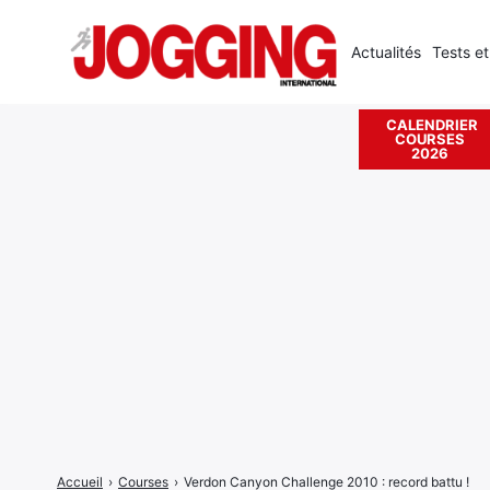
Actualités
Tests et
CALENDRIER
COURSES
Rechercher
2026
:
Accueil
›
Courses
›
Verdon Canyon Challenge 2010 : record battu !