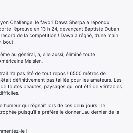
yon Challenge, le favori Dawa Sherpa a répondu
emporte l’épreuve en 13 h 24, devançant Baptiste Duban
le record de la compétition ! Dawa a régné, d’une main
n bout.
ème au général, a, elle aussi, éliminé toute
Américaine Maislen.
rail n’a pas été de tout repos ! 6500 mètres de
était définitivement pas taillée pour les amateurs. Les
 de toutes beautés, paysages qui ont été de véritables
fficiles.
 humeur qui régnait lors de ces deux jours : le
trophée puisqu’il a préféré le donner…au dernier de la
ommentez-le
!