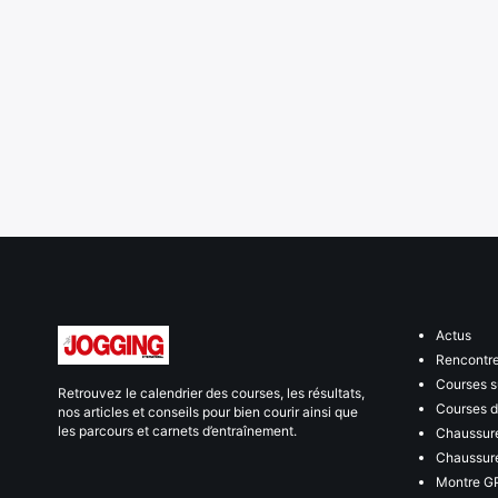
Actus
Rencontr
Courses s
Retrouvez le calendrier des courses, les résultats,
Courses de
nos articles et conseils pour bien courir ainsi que
les parcours et carnets d’entraînement.
Chaussure
Chaussure
Montre G