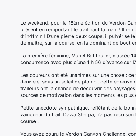
Le weekend, pour la 18ème édition du Verdon Can
présent en remportant le trail haut la main ! Il r
d’1h41min ! D’une pierre deux coups, il pulvérise 
de maitre, sur la course, en la dominant de bout e
La première féminine, Muriel Batifoulier, classée 14
concurrence avec plus d’une 1 h 56 d’avance sur l’
Les coureurs ont été unanimes sur une chose : ce t
dénivelé, sous un soleil de plomb…cette épreuve n’
traileurs ont la chance de découvrir des paysages
sources de motivation dans les moments les plus di
Petite anecdote sympathique, reflétant de la bonne
vainqueur du trail, Dawa Sherpa, n’a pas reçu son 
course !
Vous avez couru le Verdon Canyon Challenge, c