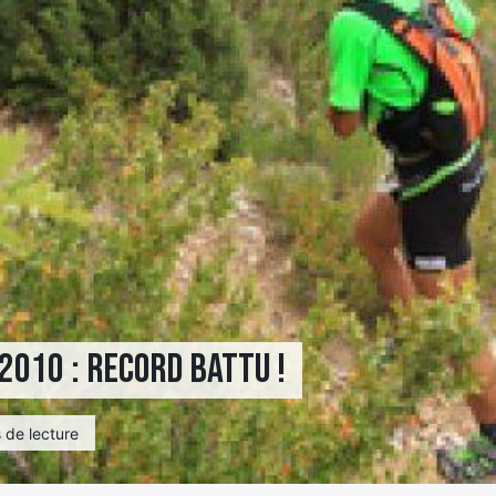
010 : record battu !
 de lecture