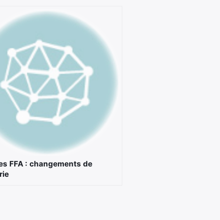
es FFA : changements de
rie