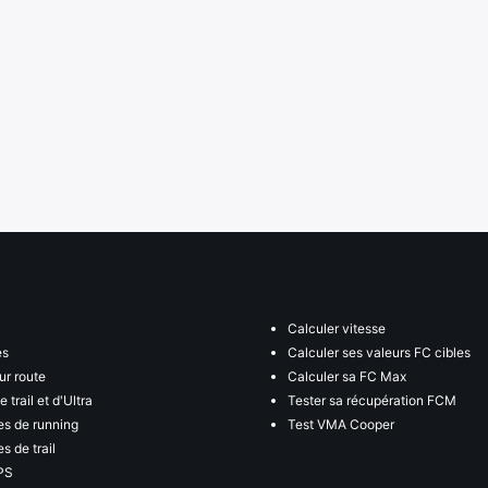
Calculer vitesse
es
Calculer ses valeurs FC cibles
ur route
Calculer sa FC Max
 trail et d'Ultra
Tester sa récupération FCM
s de running
Test VMA Cooper
s de trail
PS