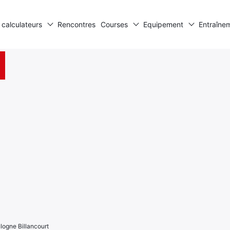
 calculateurs
Rencontres
Courses
Equipement
Entraîne
ogne Billancourt