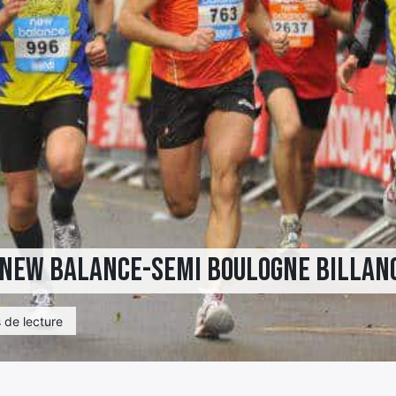
s New Balance-Semi Boulogne Billan
 de lecture