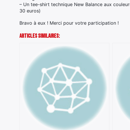
– Un tee-shirt technique New Balance aux couleurs 
30 euros)
Bravo à eux ! Merci pour votre participation !
Articles Similaires: