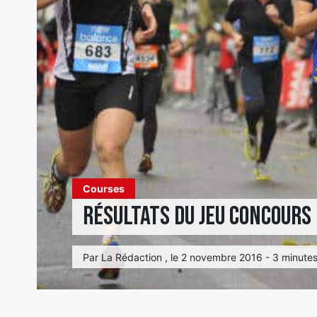
Courses
Résultats du jeu concour
Par La Rédaction , le 2 novembre 2016 - 3 minutes