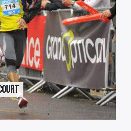
court