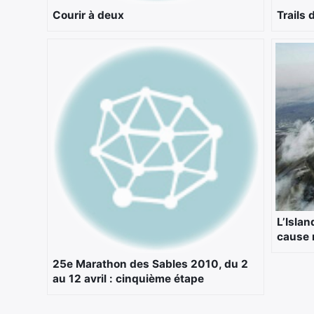
Courir à deux
Trails 
L’Islan
cause 
25e Marathon des Sables 2010, du 2
au 12 avril : cinquième étape