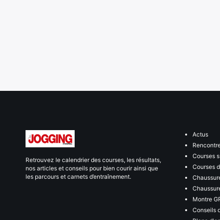
Actus
Rencontr
Courses s
Retrouvez le calendrier des courses, les résultats,
Courses de
nos articles et conseils pour bien courir ainsi que
les parcours et carnets d’entraînement.
Chaussure
Chaussure
Montre G
Conseils 