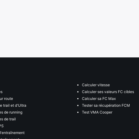
Calculer vitesse
es
Calculer ses valeurs FC cibles
ur route
Calculer sa FC Max
 trail et d'Ultra
Tester sa récupération FCM
s de running
Test VMA Cooper
s de trail
PS
d'entraînement