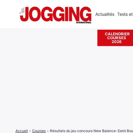
Actualités
Tests et
CALENDRIER
COURSES
Rechercher
2026
:
Accueil
›
Courses
›
Résultats du jeu concours New Balance-Semi Boul