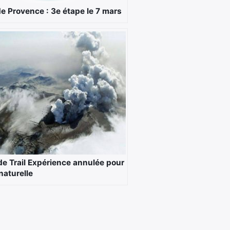
de Provence : 3e étape le 7 mars
de Trail Expérience annulée pour
naturelle