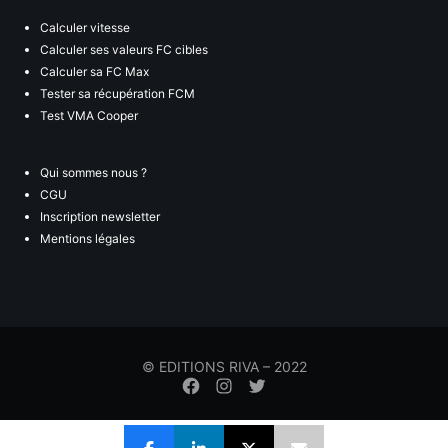
Calculer vitesse
Calculer ses valeurs FC cibles
Calculer sa FC Max
Tester sa récupération FCM
Test VMA Cooper
Qui sommes nous ?
CGU
Inscription newsletter
Mentions légales
© EDITIONS RIVA – 2022
Élément
Élément
Élément
de
de
de
menu
menu
menu