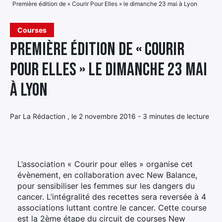
Première édition de « Courir Pour Elles » le dimanche 23 mai à Lyon
Élément
Élément
Élément
de
Courses
de
de
menu
Première édition de « Courir
menu
menu
Pour Elles » le dimanche 23 mai
à Lyon
Par La Rédaction , le 2 novembre 2016 - 3 minutes de lecture
L’association « Courir pour elles » organise cet
évènement, en collaboration avec New Balance,
pour sensibiliser les femmes sur les dangers du
cancer. L’intégralité des recettes sera reversée à 4
associations luttant contre le cancer. Cette course
est la 2ème étape du circuit de courses New