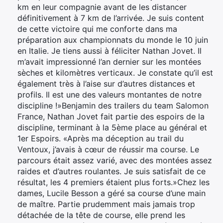
km en leur compagnie avant de les distancer
définitivement à 7 km de l’arrivée. Je suis content
de cette victoire qui me conforte dans ma
préparation aux championnats du monde le 10 juin
en Italie. Je tiens aussi à féliciter Nathan Jovet. Il
m’avait impressionné l’an dernier sur les montées
sèches et kilomètres verticaux. Je constate qu’il est
également très à l’aise sur d’autres distances et
profils. Il est une des valeurs montantes de notre
discipline !»Benjamin des trailers du team Salomon
France, Nathan Jovet fait partie des espoirs de la
discipline, terminant à la 5ème place au général et
1er Espoirs. «Après ma déception au trail du
Ventoux, j’avais à cœur de réussir ma course. Le
parcours était assez varié, avec des montées assez
raides et d’autres roulantes. Je suis satisfait de ce
résultat, les 4 premiers étaient plus forts.»Chez les
dames, Lucile Besson a géré sa course d’une main
de maître. Partie prudemment mais jamais trop
détachée de la tête de course, elle prend les