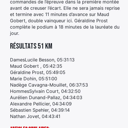
commandes de l’épreuve dans la première montée
avant de creuser l’écart. Elle ne sera jamais reprise
et termine avec 11 minutes d’avance sur Maud
Gobert, double vainqueur ici. Géraldine Prost
complète le podium à 18 minutes de la lauréate du
jour.
Résultats 51 km
DamesLucile Besson, 05:31:13
Maud Gobert , 05:42:35
Géraldine Prost, 05:49:05
Marie Dohin, 05:51:00
Nadège Cavagna-Mouillet, 06:37:53
HommesSylvain Court, 04:32:50
Aurélien Dunand-Pallaz, 04:34:03
Alexandre Pellicier, 04:34:09
Sébastien Spehler, 04:39:14
Nathan Jovet, 04:43:41