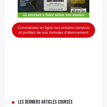
Commandez en ligne nos anciens numéros
et profitez de nos formules d'abonnement
Les derniers articles Courses