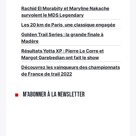
Rachid El Morabity et Maryline Nakache
survolent le MDS Legendary
Les 20 km de Paris, une classique engagée
Golden Trail Series : la grande finale à
Madère
Résultats Yotta XP : Pierre Le Corre et
Margot Garebedian ont fait le show
Découvrez les vainqueurs des championnats
de France de trail 2022
M’abonner à la newsletter