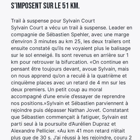
s’imposent sur le 51 km.
Trail à suspense pour Sylvain Court
Sylvain Court a vécu un trail à suspense. Leader en
compagnie de Sébastien Spehler, avec une marge
d’environ 3 minutes au km 25, les deux trailers ont
ensuite constaté qu’ils ne voyaient plus le balisage
sur le sol enneigé. Ils sont revenus en arrière sur 1
km pour retrouver la bifurcation. «On continue en
pensant être toujours devant, avoue Sylvain, mais
on nous apprend qu’on a reculé à la quatrième et
cinquième places avec un retard de 4 mn sur les
deux premiers. Un petit coup au moral
accompagné d’une envie d’essayer de reprendre
nos positions.»Sylvain et Sébastien parviennent à
rejoindre puis dépasser Nathan Jovet. Constatant
que Sébastien commençait à fatiguer, Sylvain est
parti seul à la poursuite d’Aurélien Dupraz et
Alexandre Pellicier. «Au km 41 mon retard n’était
plus que de 30 s. J’ai réussi à les rejoindre, couru 2