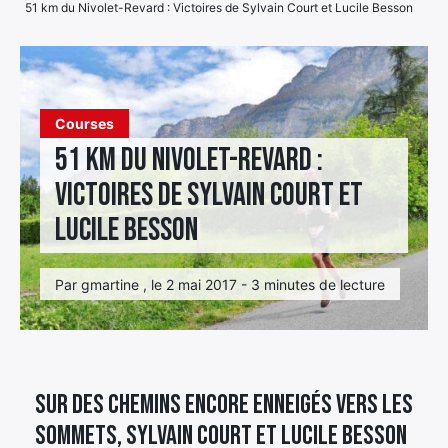
51 km du Nivolet-Revard : Victoires de Sylvain Court et Lucile Besson
Élément
Élément
Élément
de
de
de
menu
menu
menu
Courses
51 km du Nivolet-Revard :
Victoires de Sylvain Court et
Lucile Besson
Par gmartine , le 2 mai 2017 - 3 minutes de lecture
Sur des chemins encore enneigés vers les
sommets, Sylvain Court et Lucile Besson