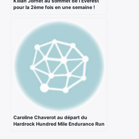
Kilian Jornet au sommet de l’Everest
pour la 2ème fois en une semaine !
×
Rechercher
:
Caroline Chaverot au départ du
Hardrock Hundred Mile Endurance Run