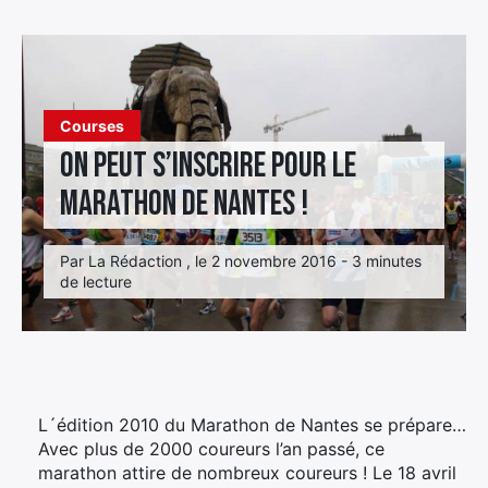
Élément
Élément
Élément
de
de
de
menu
menu
menu
Courses
On peut s’inscrire pour le
marathon de Nantes !
Par La Rédaction , le 2 novembre 2016 - 3 minutes
de lecture
L´édition 2010 du Marathon de Nantes se prépare…
Avec plus de 2000 coureurs l’an passé, ce
marathon attire de nombreux coureurs ! Le 18 avril