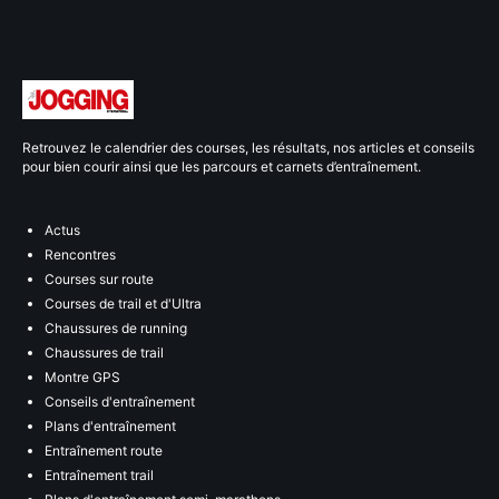
Retrouvez le calendrier des courses, les résultats, nos articles et conseils
pour bien courir ainsi que les parcours et carnets d’entraînement.
Actus
Rencontres
Courses sur route
Courses de trail et d'Ultra
Chaussures de running
Chaussures de trail
Montre GPS
Conseils d'entraînement
Plans d'entraînement
Entraînement route
Entraînement trail