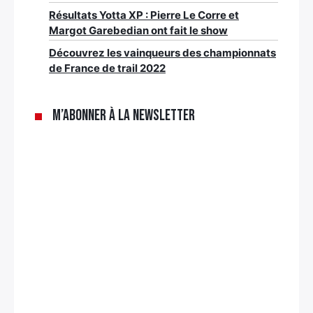
Résultats Yotta XP : Pierre Le Corre et
Margot Garebedian ont fait le show
Découvrez les vainqueurs des championnats
de France de trail 2022
M’abonner à la newsletter