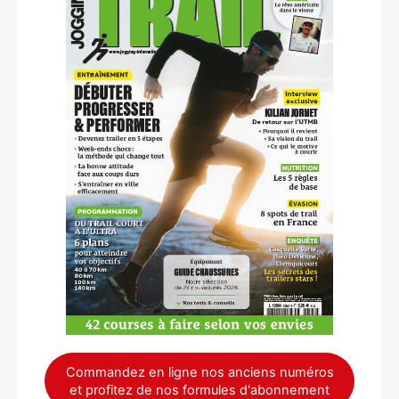
×
Rechercher
:
Commandez en ligne nos anciens numéros
et profitez de nos formules d'abonnement