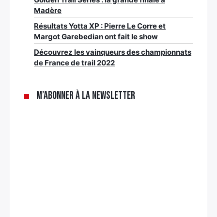
Madère
Résultats Yotta XP : Pierre Le Corre et
Margot Garebedian ont fait le show
Découvrez les vainqueurs des championnats
de France de trail 2022
M’abonner à la newsletter