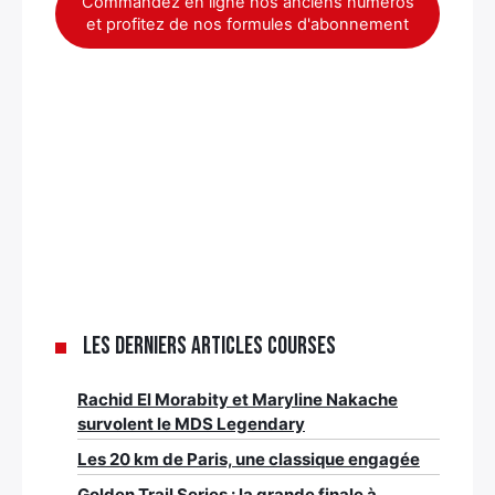
Commandez en ligne nos anciens numéros
et profitez de nos formules d'abonnement
Les derniers articles Courses
Rachid El Morabity et Maryline Nakache
survolent le MDS Legendary
Les 20 km de Paris, une classique engagée
Golden Trail Series : la grande finale à