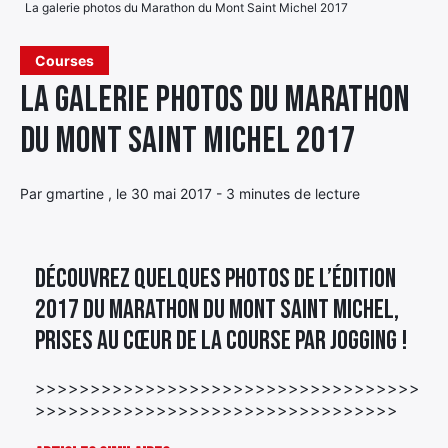
La galerie photos du Marathon du Mont Saint Michel 2017
Élément
Élément
Élément
de
Courses
de
de
menu
La galerie photos du Marathon
menu
menu
du Mont Saint Michel 2017
Par gmartine , le 30 mai 2017 - 3 minutes de lecture
Découvrez quelques photos de l’édition
2017 du Marathon du Mont Saint Michel,
prises au cœur de la course par Jogging !
>>>>>>>>>>>>>>>>>>>>>>>>>>>>>>>>>>>
>>>>>>>>>>>>>>>>>>>>>>>>>>>>>>>>>