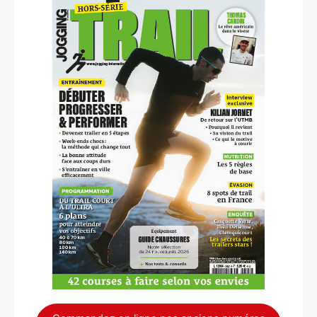
×
Rechercher
: