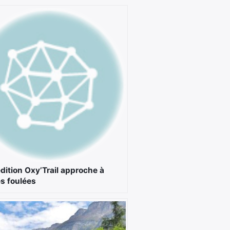
dition Oxy’Trail approche à
s foulées