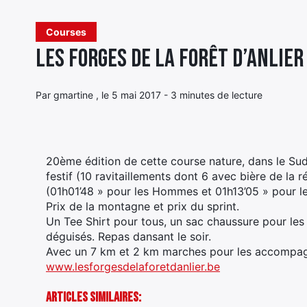
Courses
Les Forges de la Forêt d’Anlier
Par gmartine , le 5 mai 2017 - 3 minutes de lecture
20ème édition de cette course nature, dans le Sud-E
festif (10 ravitaillements dont 6 avec bière de la 
(01h01’48 » pour les Hommes et 01h13’05 » pour 
Prix de la montagne et prix du sprint.
Un Tee Shirt pour tous, un sac chaussure pour le
déguisés. Repas dansant le soir.
Avec un 7 km et 2 km marches pour les accompagn
www.lesforgesdelaforetdanlier.be
Articles Similaires: