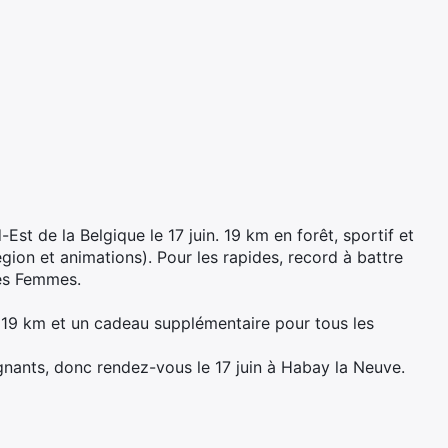
st de la Belgique le 17 juin. 19 km en forêt, sportif et
région et animations). Pour les rapides, record à battre
les Femmes.
s 19 km et un cadeau supplémentaire pour tous les
ants, donc rendez-vous le 17 juin à Habay la Neuve.