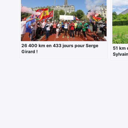
26 400 km en 433 jours pour Serge
51 km 
Girard !
Sylvai