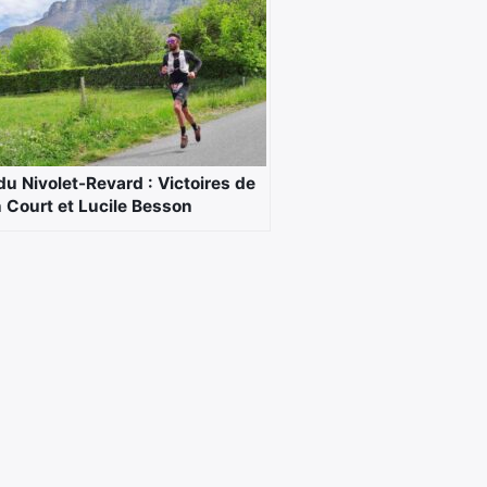
du Nivolet-Revard : Victoires de
n Court et Lucile Besson