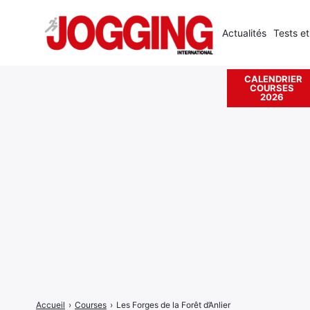
Actualités
Tests et
CALENDRIER
COURSES
Rechercher
2026
:
Accueil
›
Courses
›
Les Forges de la Forêt d’Anlier