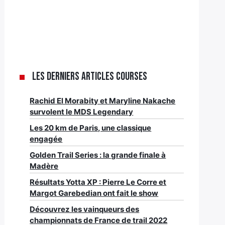
Les derniers articles Courses
Rachid El Morabity et Maryline Nakache
survolent le MDS Legendary
Les 20 km de Paris, une classique
engagée
Golden Trail Series : la grande finale à
Madère
Résultats Yotta XP : Pierre Le Corre et
Margot Garebedian ont fait le show
Découvrez les vainqueurs des
championnats de France de trail 2022